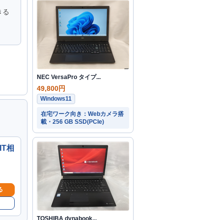
きる
NEC VersaPro タイプ...
49,800円
Windows11
在宅ワーク向き：Webカメラ搭
載・256 GB SSD(PCIe)
IT相
る
TOSHIBA dynabook...