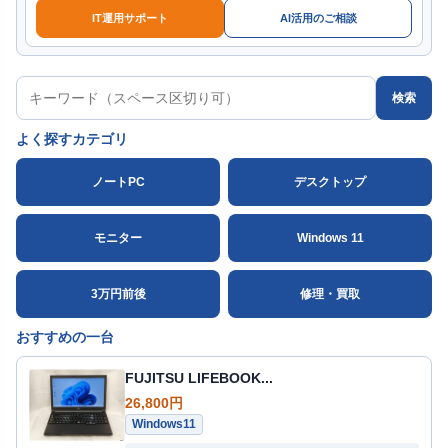
IT運用サポート
AI活用のご相談
検索
よく探すカテゴリ
ノートPC
デスクトップ
モニター
Windows 11
3万円前後
修理・買取
おすすめの一台
FUJITSU LIFEBOOK...
26,800円
Windows11