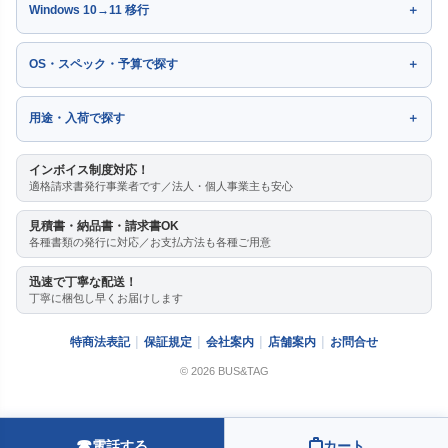
Windows 10→11 移行
OS・スペック・予算で探す
用途・入荷で探す
インボイス制度対応！
適格請求書発行事業者です／法人・個人事業主も安心
見積書・納品書・請求書OK
各種書類の発行に対応／お支払方法も各種ご用意
迅速で丁寧な配送！
丁寧に梱包し早くお届けします
特商法表記
保証規定
会社案内
店舗案内
お問合せ
© 2026 BUS&TAG
☎
電話する
カート