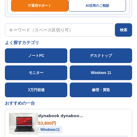
IT運用サポート
AI活用のご相談
検索
よく探すカテゴリ
ノートPC
デスクトップ
モニター
Windows 11
3万円前後
修理・買取
おすすめの一台
dynabook dynaboo...
53,800円
Windows11