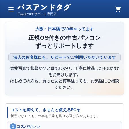
バスアンドタグ
メ
カ
日本橋のPCサポート専門店
ニ
ー
ュ
ト
ー
大阪・日本橋で30年やってます
正規OS付きの中古パソコン
ずっとサポートします
法人のお客様にも、リピートでご利用いただいています
実物写真で状態がひと目でわかり、丁寧に検品したものだけ
をお届けします。
はじめての方も、買ったあと何年経っても、お気軽にご相談
ください。
コストを抑えて、きちんと使えるPCを
新品でなくても、仕事も日常も足りる選び方があります。
コスパがいい
1