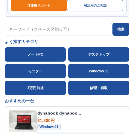
IT運用サポート
AI活用のご相談
検索
よく探すカテゴリ
ノートPC
デスクトップ
モニター
Windows 11
3万円前後
修理・買取
おすすめの一台
dynabook dynaboo...
31,800円
Windows11