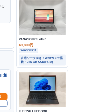
きる
PANASONIC Lets n...
49,800円
Windows11
在宅ワーク向き：Webカメラ搭
載・256 GB SSD(PCIe)
IT相
る
FUJITSU LIFEBOOK...