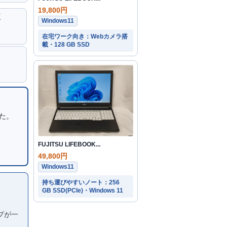
19,800円
K
Windows11
在宅ワーク向き：Webカメラ搭
載・128 GB SSD
した。
FUJITSU LIFEBOOK...
49,800円
Windows11
持ち運びやすいノート：256
GB SSD(PCIe)・Windows 11
プが一