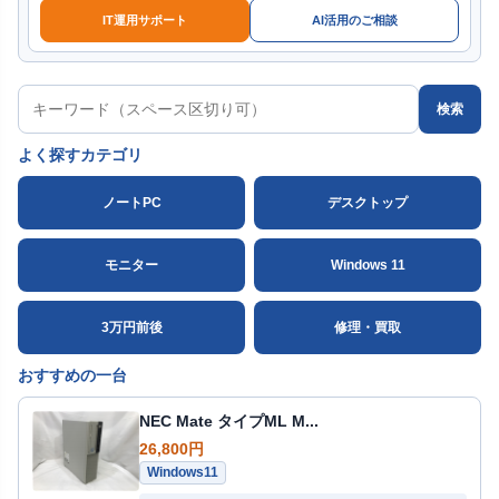
IT運用サポート
AI活用のご相談
検索
よく探すカテゴリ
ノートPC
デスクトップ
モニター
Windows 11
3万円前後
修理・買取
おすすめの一台
NEC Mate タイプML M...
26,800円
Windows11