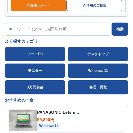
IT運用サポート
AI活用のご相談
検索
よく探すカテゴリ
ノートPC
デスクトップ
モニター
Windows 11
3万円前後
修理・買取
おすすめの一台
PANASONIC Lets n...
59,800円
Windows11