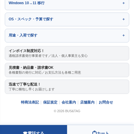
Windows 10→11 移行
OS・スペック・予算で探す
用途・入荷で探す
インボイス制度対応！
適格請求書発行事業者です／法人・個人事業主も安心
見積書・納品書・請求書OK
各種書類の発行に対応／お支払方法も各種ご用意
迅速で丁寧な配送！
丁寧に梱包し早くお届けします
特商法表記
保証規定
会社案内
店舗案内
お問合せ
© 2026 BUS&TAG
☎
電話する
カート