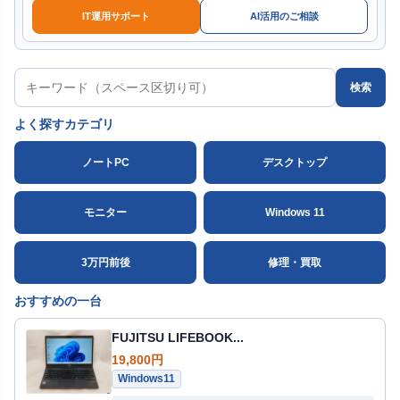
IT運用サポート
AI活用のご相談
検索
よく探すカテゴリ
ノートPC
デスクトップ
モニター
Windows 11
3万円前後
修理・買取
おすすめの一台
FUJITSU LIFEBOOK...
19,800円
Windows11