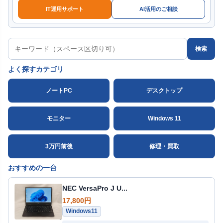
IT運用サポート
AI活用のご相談
検索
よく探すカテゴリ
ノートPC
デスクトップ
モニター
Windows 11
3万円前後
修理・買取
おすすめの一台
NEC VersaPro J U...
17,800円
Windows11