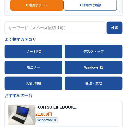
IT運用サポート
AI活用のご相談
検索
よく探すカテゴリ
ノートPC
デスクトップ
モニター
Windows 11
3万円前後
修理・買取
おすすめの一台
FUJITSU LIFEBOOK...
21,800円
Windows10