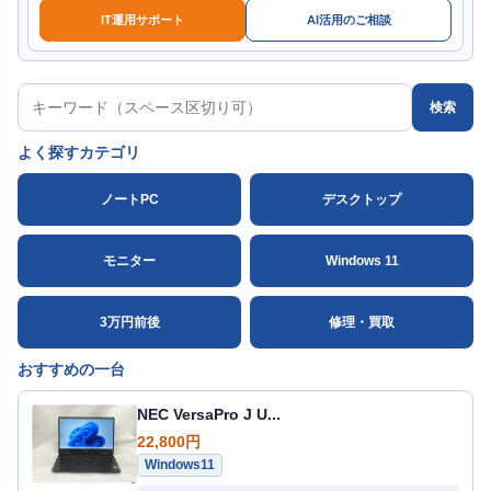
IT運用サポート
AI活用のご相談
検索
よく探すカテゴリ
ノートPC
デスクトップ
モニター
Windows 11
3万円前後
修理・買取
おすすめの一台
NEC VersaPro J U...
22,800円
Windows11