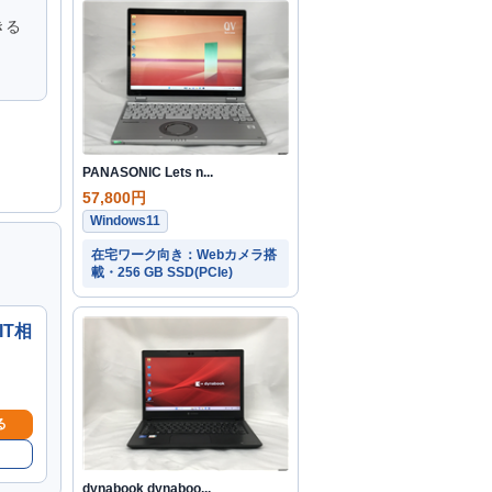
きる
PANASONIC Lets n...
57,800円
Windows11
在宅ワーク向き：Webカメラ搭
載・256 GB SSD(PCIe)
IT相
る
dynabook dynaboo...