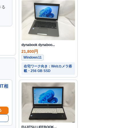
きる
dynabook dynaboo...
21,800円
Windows11
在宅ワーク向き：Webカメラ搭
載・256 GB SSD
IT相
る
FUJITSU LIFEBOOK...