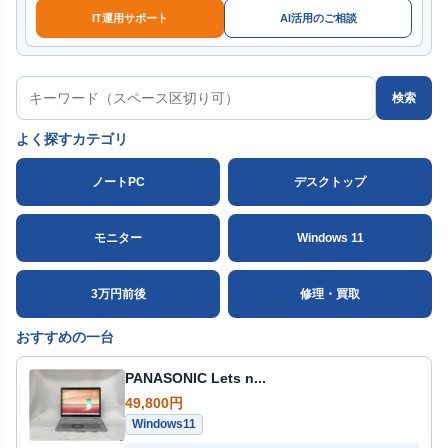
IT運用サポート
AI活用のご相談
検索
よく探すカテゴリ
ノートPC
デスクトップ
モニター
Windows 11
3万円前後
修理・買取
おすすめの一台
PANASONIC Lets n...
49,800円
Windows11