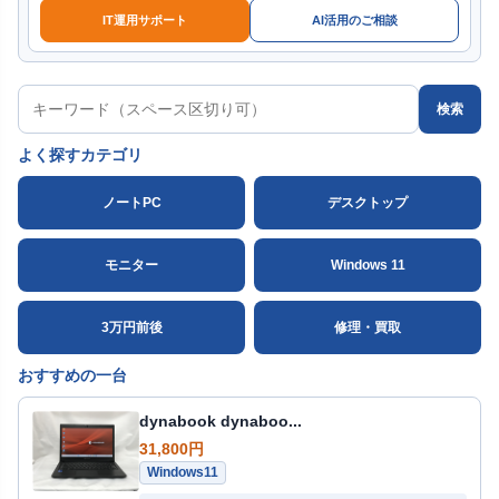
IT運用サポート
AI活用のご相談
検索
よく探すカテゴリ
ノートPC
デスクトップ
モニター
Windows 11
3万円前後
修理・買取
おすすめの一台
dynabook dynaboo...
31,800円
Windows11