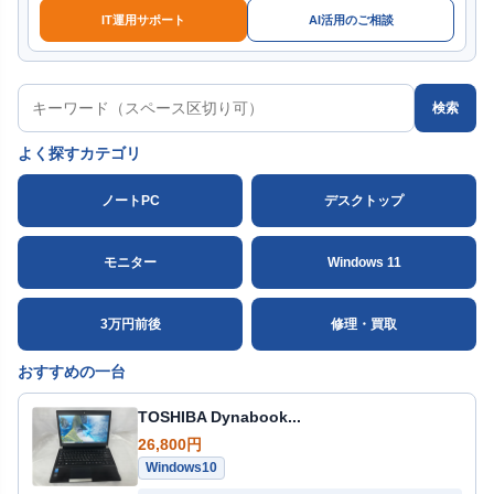
IT運用サポート
AI活用のご相談
検索
よく探すカテゴリ
ノートPC
デスクトップ
モニター
Windows 11
3万円前後
修理・買取
おすすめの一台
TOSHIBA Dynabook...
26,800円
Windows10