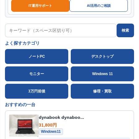
IT運用サポート
AI活用のご相談
検索
よく探すカテゴリ
ノートPC
デスクトップ
モニター
Windows 11
3万円前後
修理・買取
おすすめの一台
dynabook dynaboo...
31,800円
Windows11