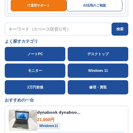
IT運用サポート
AI活用のご相談
検索
よく探すカテゴリ
ノートPC
デスクトップ
モニター
Windows 11
3万円前後
修理・買取
おすすめの一台
dynabook dynaboo...
21,800円
Windows11