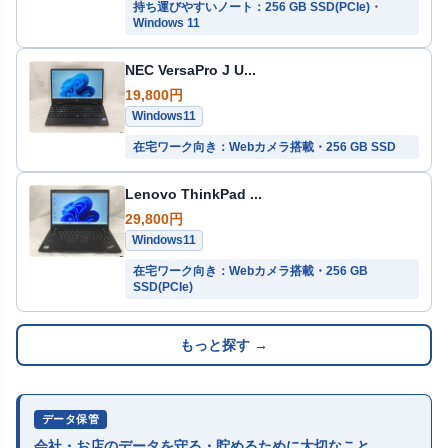
持ち運びやすいノート：256 GB SSD(PCIe)・
Windows 11
NEC VersaPro J U...
19,800円
Windows11
在宅ワーク向き：Webカメラ搭載・256 GB SSD
Lenovo ThinkPad ...
29,800円
Windows11
在宅ワーク向き：Webカメラ搭載・256 GB
SSD(PCIe)
もっと探す →
データ保管
会社・お店のデータを守る・貯めるために大切なこと