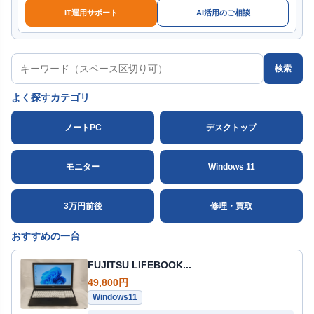
IT運用サポート
AI活用のご相談
検索
よく探すカテゴリ
ノートPC
デスクトップ
モニター
Windows 11
3万円前後
修理・買取
おすすめの一台
FUJITSU LIFEBOOK...
49,800円
Windows11