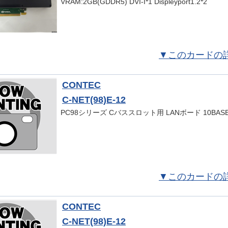
VRAM:2GB(GDDR5) DVI-I*1 Displeyport1.2*2
▼このカードの
CONTEC
C-NET(98)E-12
PC98シリーズ Cバススロット用 LANボード 10BASE-
▼このカードの
CONTEC
C-NET(98)E-12