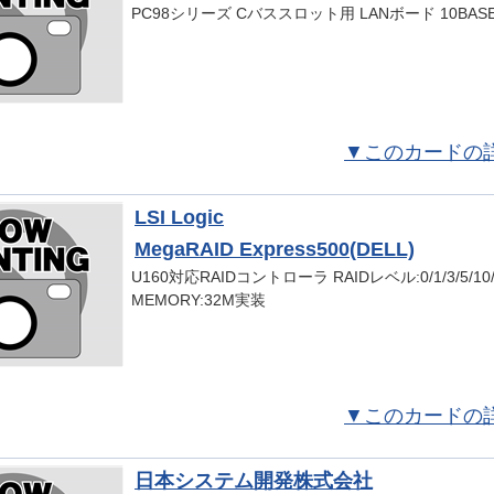
PC98シリーズ Cバススロット用 LANボード 10BASE-
▼このカードの
LSI Logic
MegaRAID Express500(DELL)
U160対応RAIDコントローラ RAIDレベル:0/1/3/5/10/
MEMORY:32M実装
▼このカードの
日本システム開発株式会社