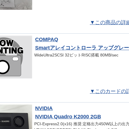
▼この商品の詳
COMPAQ
Smartアレイコントローラ アップグレ
WideUltra2SCSI 32ビットRISC搭載 80MB/sec
▼このカードの
NVIDIA
NVIDIA Quadro K2000 2GB
PCI-Express2.0(x16) 推奨:定格出力450W以