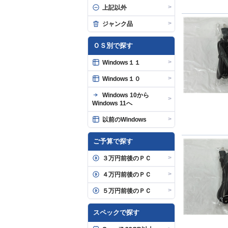
>
上記以外
>
ジャンク品
ＯＳ別で探す
>
Windows１１
>
Windows１０
Windows 10から
>
Windows 11へ
>
以前のWindows
ご予算で探す
>
３万円前後のＰＣ
>
４万円前後のＰＣ
>
５万円前後のＰＣ
スペックで探す