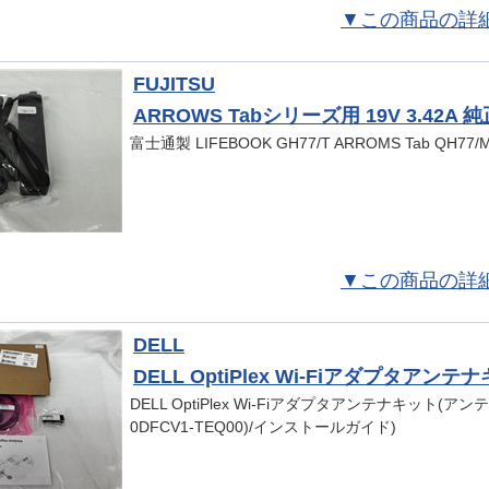
▼この商品の詳
FUJITSU
ARROWS Tabシリーズ用 19V 3.42A 
富士通製 LIFEBOOK GH77/T ARROMS Tab QH77
▼この商品の詳
DELL
DELL OptiPlex Wi-Fiアダプタアンテナキ
DELL OptiPlex Wi-Fiアダプタアンテナキット(アンテナ
0DFCV1-TEQ00)/インストールガイド)