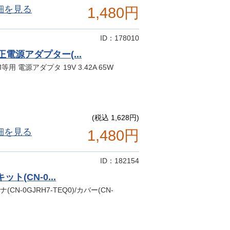
細を見る
1,480円
ID：178010
純正電源アダプター(...
/M等用 電源アダプタ 19V 3.42A 65W
(税込 1,628円)
細を見る
1,480円
ID：182154
ット(CN-0...
(CN-0GJRH7-TEQ0)/カバー(CN-