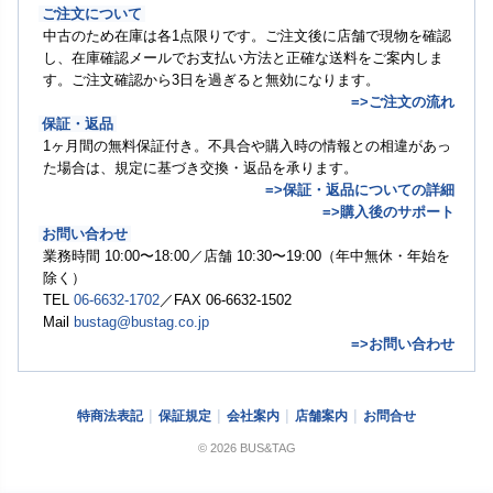
ご注文について
中古のため在庫は各1点限りです。ご注文後に店舗で現物を確認
し、在庫確認メールでお支払い方法と正確な送料をご案内しま
す。ご注文確認から3日を過ぎると無効になります。
=>ご注文の流れ
保証・返品
1ヶ月間の無料保証付き。不具合や購入時の情報との相違があっ
た場合は、規定に基づき交換・返品を承ります。
=>保証・返品についての詳細
=>購入後のサポート
お問い合わせ
業務時間 10:00〜18:00／店舗 10:30〜19:00（年中無休・年始を
除く）
TEL
06-6632-1702
／FAX 06-6632-1502
Mail
bustag@bustag.co.jp
=>お問い合わせ
特商法表記
保証規定
会社案内
店舗案内
お問合せ
© 2026 BUS&TAG