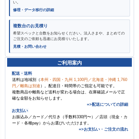
い。
修理・データ移行の詳細
複数台のお見積り
希望スペックと台数をお知らせください。法人さまや、まとめての
ご注文のご依頼も迅速にお見積りいたします。
見積・お問い合わせ
ご利用案内
配送・送料
送料は地域別（
本州・四国・九州 1,100円／北海道・沖縄 1,760
円／離島は別途
）。配達日・時間帯のご指定も可能です。
複数商品や離島など送料が変わる場合は、在庫確認メールで正
確な金額をお知らせします。
=>配送についての詳細
お支払い
お振込み／カード／代引き（手数料330円〜）／店頭（現金・カ
ード・各種pay）からお選びいただけます。
=>お支払い・ご注文の流れ