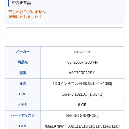
中古正常品
申しわけございません
完売いたしました！
メーカー
dynabook
商品名
dynabook G83/FR
型番
A6G7FRF2D511
液晶
13.3インチフルHD液晶(1920×1080)
CPU
Core-i5 10210U (1.6GHz)
メモリ
8 GB
ハードディスク
256 GB SSD(PCIe)
LAN
無線LAN(Wifi 802.11a/11b/11g/11n/11ac/11ax)