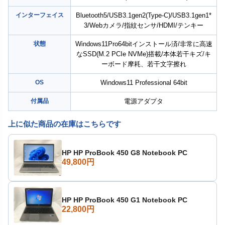
インターフェイス
Bluetooth5/USB3.1gen2(Type-C)/USB3.1gen1*
3/Webカメラ/指紋センサ/HDMI/テンキー
状態
Windows11Pro64bitインストール済/非常に高速
なSSD(M.2 PCIe NVMe)搭載/本体若干キズ/キ
ーボード摩耗、若干文字擦れ
OS
Windows11 Professional 64bit
付属品
電源アダプタ
上に似た商品の在庫はこちらです
HP HP ProBook 450 G8 Notebook PC
49,800円
HP HP ProBook 450 G1 Notebook PC
22,800円