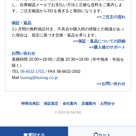
し、在庫確認メールでお支払い方法と正確な送料をご案内しま
す。ご注文確認から3日を過ぎると無効になります。
=>ご注文の流れ
保証・返品
1ヶ月間の無料保証付き。不具合や購入時の情報との相違があっ
た場合は、規定に基づき交換・返品を承ります。
=>保証・返品についての詳細
=>購入後のサポート
お問い合わせ
業務時間 10:00〜18:00／店舗 10:30〜19:00（年中無休・年始を
除く）
TEL
06-6632-1702
／FAX 06-6632-1502
Mail
bustag@bustag.co.jp
=>お問い合わせ
特商法表記
保証規定
会社案内
店舗案内
お問合せ
© 2026 BUS&TAG
☎
電話する
カート