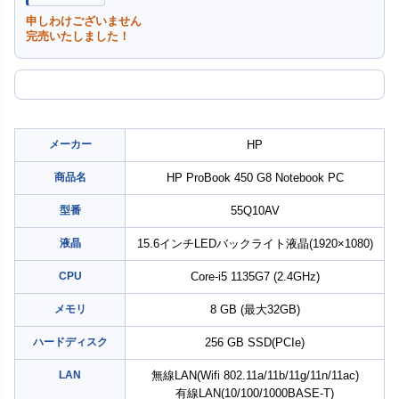
申しわけございません
完売いたしました！
メーカー
HP
商品名
HP ProBook 450 G8 Notebook PC
型番
55Q10AV
液晶
15.6インチLEDバックライト液晶(1920×1080)
CPU
Core-i5 1135G7 (2.4GHz)
メモリ
8 GB (最大32GB)
ハードディスク
256 GB SSD(PCIe)
LAN
無線LAN(Wifi 802.11a/11b/11g/11n/11ac)
有線LAN(10/100/1000BASE-T)