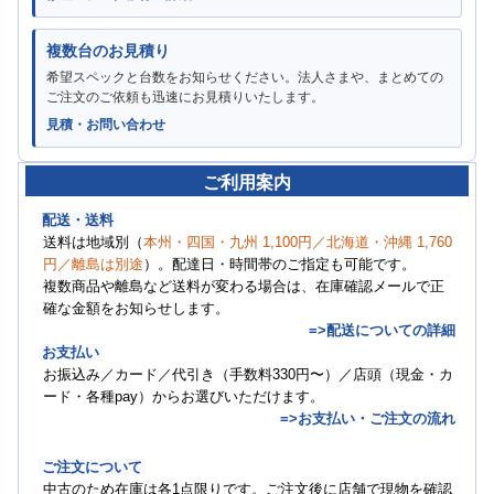
複数台のお見積り
希望スペックと台数をお知らせください。法人さまや、まとめての
ご注文のご依頼も迅速にお見積りいたします。
見積・お問い合わせ
ご利用案内
配送・送料
送料は地域別（
本州・四国・九州 1,100円／北海道・沖縄 1,760
円／離島は別途
）。配達日・時間帯のご指定も可能です。
複数商品や離島など送料が変わる場合は、在庫確認メールで正
確な金額をお知らせします。
=>配送についての詳細
お支払い
お振込み／カード／代引き（手数料330円〜）／店頭（現金・カ
ード・各種pay）からお選びいただけます。
=>お支払い・ご注文の流れ
ご注文について
中古のため在庫は各1点限りです。ご注文後に店舗で現物を確認