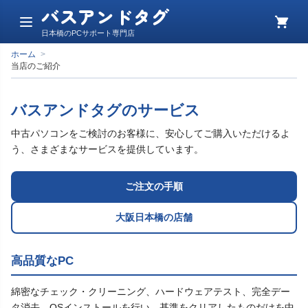
バスアンドタグ
メ
カ
日本橋のPCサポート専門店
ニ
ー
ュ
ト
ホーム
>
ー
当店のご紹介
バスアンドタグのサービス
中古パソコンをご検討のお客様に、安心してご購入いただけるよ
う、さまざまなサービスを提供しています。
ご注文の手順
大阪日本橋の店舗
高品質なPC
綿密なチェック・クリーニング、ハードウェアテスト、完全デー
タ消去、OSインストールを行い、基準をクリアしたものだけを中