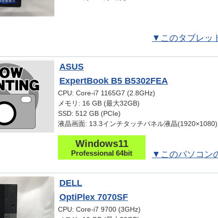
▼このタブレッ
ASUS
ExpertBook B5 B5302FEA
CPU: Core-i7 1165G7 (2.8GHz)
メモリ: 16 GB (最大32GB)
SSD: 512 GB (PCIe)
液晶画面: 13.3インチタッチパネル液晶(1920×1080)
Windows11
Professional 64bit
▼このパソコン
DELL
OptiPlex 7070SF
CPU: Core-i7 9700 (3GHz)