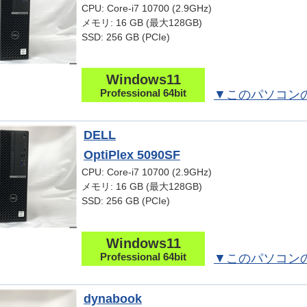
CPU: Core-i7 10700 (2.9GHz)
メモリ: 16 GB (最大128GB)
SSD: 256 GB (PCIe)
Windows11
Professional 64bit
▼このパソコン
DELL
OptiPlex 5090SF
CPU: Core-i7 10700 (2.9GHz)
メモリ: 16 GB (最大128GB)
SSD: 256 GB (PCIe)
Windows11
Professional 64bit
▼このパソコン
dynabook