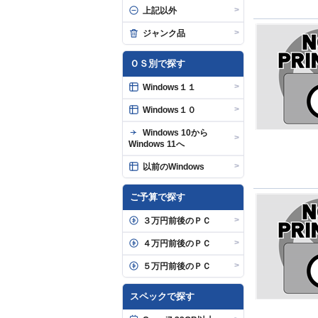
>
上記以外
>
ジャンク品
ＯＳ別で探す
>
Windows１１
>
Windows１０
Windows 10から
>
Windows 11へ
>
以前のWindows
ご予算で探す
>
３万円前後のＰＣ
>
４万円前後のＰＣ
>
５万円前後のＰＣ
スペックで探す