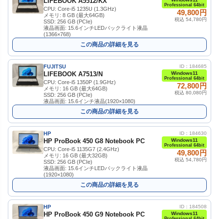
LIFEBOOK A5512/KX
Professional 64bit
CPU: Core-i5 1235U (1.3GHz)
49,800円
メモリ: 8 GB (最大64GB)
税込 54,780円
SSD: 256 GB (PCIe)
液晶画面: 15.6インチLEDバックライト液晶
(1366×768)
この商品の詳細を見る
FUJITSU
ID：184685
LIFEBOOK A7513/N
Windows11
Professional 64bit
CPU: Core-i5 1350P (1.9GHz)
72,800円
メモリ: 16 GB (最大64GB)
税込 80,080円
SSD: 256 GB (PCIe)
液晶画面: 15.6インチ液晶(1920×1080)
この商品の詳細を見る
HP
ID：184630
HP ProBook 450 G8 Notebook PC
Windows11
Professional 64bit
CPU: Core-i5 1135G7 (2.4GHz)
49,800円
メモリ: 16 GB (最大32GB)
税込 54,780円
SSD: 256 GB (PCIe)
液晶画面: 15.6インチLEDバックライト液晶
(1920×1080)
この商品の詳細を見る
HP
ID：184508
HP ProBook 450 G9 Notebook PC
Windows11
Professional 64bit