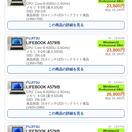
Professional 64bit
CPU: Core-i5 8265U (1.6GHz)
23,800円
メモリ: 8 GB (最大32GB)
税込 26,180円
SSD: 256 GB
液晶画面: 15.6インチLEDバックライト液晶
(1366×768)
この商品の詳細を見る
FUJITSU
ID：184649
LIFEBOOK A579/B
Windows11
Professional 64bit
CPU: Core-i5 8265U (1.6GHz)
23,800円
メモリ: 8 GB (最大32GB)
税込 26,180円
SSD: 256 GB
液晶画面: 15.6インチLEDバックライト液晶
(1366×768)
この商品の詳細を見る
FUJITSU
ID：184647
LIFEBOOK A579/B
Windows11
Professional 64bit
CPU: Core-i5 8265U (1.6GHz)
26,800円
メモリ: 8 GB (最大32GB)
税込 29,480円
SSD: 256 GB
液晶画面: 15.6インチLEDバックライト液晶
(1920×1080)
この商品の詳細を見る
FUJITSU
ID：184704
LIFEBOOK A579/B
Windows11