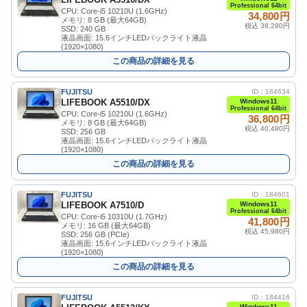
Professional 64bit
CPU: Core-i5 10210U (1.6GHz)
34,800円
メモリ: 8 GB (最大64GB)
税込 38,280円
SSD: 240 GB
液晶画面: 15.6インチLEDバックライト液晶
(1920×1080)
この商品の詳細を見る
FUJITSU
ID：184634
LIFEBOOK A5510/DX
Windows11
Professional 64bit
CPU: Core-i5 10210U (1.6GHz)
36,800円
メモリ: 8 GB (最大64GB)
税込 40,480円
SSD: 256 GB
液晶画面: 15.6インチLEDバックライト液晶
(1920×1080)
この商品の詳細を見る
FUJITSU
ID：184601
LIFEBOOK A7510/D
Windows11
Professional 64bit
CPU: Core-i5 10310U (1.7GHz)
41,800円
メモリ: 16 GB (最大64GB)
税込 45,980円
SSD: 256 GB (PCIe)
液晶画面: 15.6インチLEDバックライト液晶
(1920×1080)
この商品の詳細を見る
FUJITSU
ID：184416
Windows11