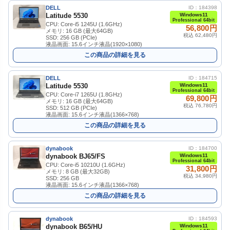
DELL
ID：184398
Latitude 5530
Windows11
Professional 64bit
CPU: Core-i5 1245U (1.6GHz)
56,800円
メモリ: 16 GB (最大64GB)
税込 62,480円
SSD: 256 GB (PCIe)
液晶画面: 15.6インチ液晶(1920×1080)
この商品の詳細を見る
DELL
ID：184715
Latitude 5530
Windows11
Professional 64bit
CPU: Core-i7 1265U (1.8GHz)
69,800円
メモリ: 16 GB (最大64GB)
税込 76,780円
SSD: 512 GB (PCIe)
液晶画面: 15.6インチ液晶(1366×768)
この商品の詳細を見る
dynabook
ID：184700
dynabook BJ65/FS
Windows11
Professional 64bit
CPU: Core-i5 10210U (1.6GHz)
31,800円
メモリ: 8 GB (最大32GB)
税込 34,980円
SSD: 256 GB
液晶画面: 15.6インチ液晶(1366×768)
この商品の詳細を見る
dynabook
ID：184593
dynabook B65/HU
Windows11