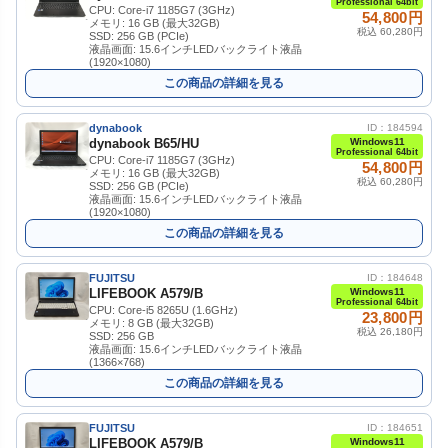
Professional 64bit
CPU: Core-i7 1185G7 (3GHz)
54,800円
メモリ: 16 GB (最大32GB)
税込 60,280円
SSD: 256 GB (PCIe)
液晶画面: 15.6インチLEDバックライト液晶
(1920×1080)
この商品の詳細を見る
dynabook
ID：184594
dynabook B65/HU
Windows11
Professional 64bit
CPU: Core-i7 1185G7 (3GHz)
54,800円
メモリ: 16 GB (最大32GB)
税込 60,280円
SSD: 256 GB (PCIe)
液晶画面: 15.6インチLEDバックライト液晶
(1920×1080)
この商品の詳細を見る
FUJITSU
ID：184648
LIFEBOOK A579/B
Windows11
Professional 64bit
CPU: Core-i5 8265U (1.6GHz)
23,800円
メモリ: 8 GB (最大32GB)
税込 26,180円
SSD: 256 GB
液晶画面: 15.6インチLEDバックライト液晶
(1366×768)
この商品の詳細を見る
FUJITSU
ID：184651
LIFEBOOK A579/B
Windows11