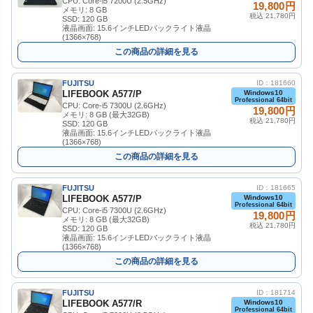
CPU: Core-i5 7200U (2.5GHz)
19,800円
メモリ: 8 GB
税込 21,780円
SSD: 120 GB
液晶画面: 15.6インチLEDバックライト液晶
(1366×768)
この商品の詳細を見る
FUJITSU
ID：181660
LIFEBOOK A577/P
Windows10
Professional 64bit
CPU: Core-i5 7300U (2.6GHz)
19,800円
メモリ: 8 GB (最大32GB)
税込 21,780円
SSD: 120 GB
液晶画面: 15.6インチLEDバックライト液晶
(1366×768)
この商品の詳細を見る
FUJITSU
ID：181665
LIFEBOOK A577/P
Windows10
Professional 64bit
CPU: Core-i5 7300U (2.6GHz)
19,800円
メモリ: 8 GB (最大32GB)
税込 21,780円
SSD: 120 GB
液晶画面: 15.6インチLEDバックライト液晶
(1366×768)
この商品の詳細を見る
FUJITSU
ID：181714
LIFEBOOK A577/R
Windows10
Professional 64bit