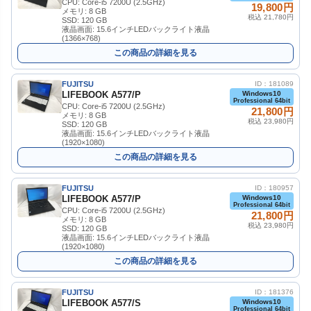
CPU: Core-i5 7200U (2.5GHz)
19,800円
メモリ: 8 GB
税込 21,780円
SSD: 120 GB
液晶画面: 15.6インチLEDバックライト液晶
(1366×768)
この商品の詳細を見る
FUJITSU
ID：181089
LIFEBOOK A577/P
Windows10
Professional 64bit
CPU: Core-i5 7200U (2.5GHz)
21,800円
メモリ: 8 GB
税込 23,980円
SSD: 120 GB
液晶画面: 15.6インチLEDバックライト液晶
(1920×1080)
この商品の詳細を見る
FUJITSU
ID：180957
LIFEBOOK A577/P
Windows10
Professional 64bit
CPU: Core-i5 7200U (2.5GHz)
21,800円
メモリ: 8 GB
税込 23,980円
SSD: 120 GB
液晶画面: 15.6インチLEDバックライト液晶
(1920×1080)
この商品の詳細を見る
FUJITSU
ID：181376
LIFEBOOK A577/S
Windows10
Professional 64bit