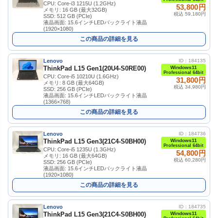
CPU: Core-i3 1215U (1.2GHz)
53,800円
メモリ: 16 GB (最大32GB)
税込 59,180円
SSD: 512 GB (PCIe)
液晶画面: 15.6インチLEDバックライト液晶
(1920×1080)
この商品の詳細を見る
Lenovo
ID：184135
ThinkPad L15 Gen1(20U4-S0RE00)
Windows11
Professional 64bit
CPU: Core-i5 10210U (1.6GHz)
31,800円
メモリ: 8 GB (最大64GB)
税込 34,980円
SSD: 256 GB (PCIe)
液晶画面: 15.6インチLEDバックライト液晶
(1366×768)
この商品の詳細を見る
Lenovo
ID：184736
ThinkPad L15 Gen3(21C4-S0BH00)
Windows11
Professional 64bit
CPU: Core-i5 1235U (1.3GHz)
54,800円
メモリ: 16 GB (最大64GB)
税込 60,280円
SSD: 256 GB (PCIe)
液晶画面: 15.6インチLEDバックライト液晶
(1920×1080)
この商品の詳細を見る
Lenovo
ID：184735
ThinkPad L15 Gen3(21C4-S0BH00)
Windows11