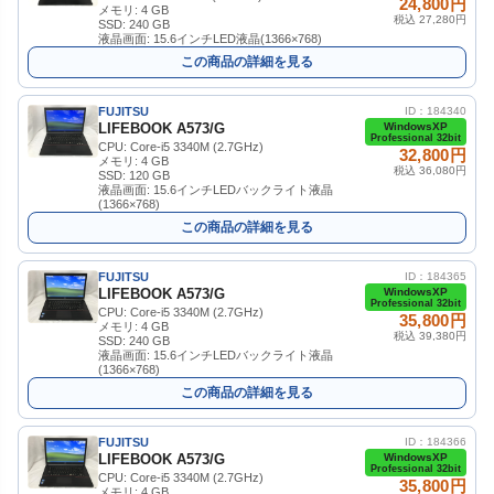
24,800円
メモリ: 4 GB
税込 27,280円
SSD: 240 GB
液晶画面: 15.6インチLED液晶(1366×768)
この商品の詳細を見る
FUJITSU
ID：184340
LIFEBOOK A573/G
WindowsXP
Professional 32bit
CPU: Core-i5 3340M (2.7GHz)
32,800円
メモリ: 4 GB
税込 36,080円
SSD: 120 GB
液晶画面: 15.6インチLEDバックライト液晶
(1366×768)
この商品の詳細を見る
FUJITSU
ID：184365
LIFEBOOK A573/G
WindowsXP
Professional 32bit
CPU: Core-i5 3340M (2.7GHz)
35,800円
メモリ: 4 GB
税込 39,380円
SSD: 240 GB
液晶画面: 15.6インチLEDバックライト液晶
(1366×768)
この商品の詳細を見る
FUJITSU
ID：184366
LIFEBOOK A573/G
WindowsXP
Professional 32bit
CPU: Core-i5 3340M (2.7GHz)
35,800円
メモリ: 4 GB