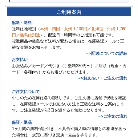
ご利用案内
配送・送料
送料は地域別（
本州・四国・九州 1,100円／北海道・沖縄 1,760
円／離島は別途
）。配達日・時間帯のご指定も可能です。
複数商品や離島など送料が変わる場合は、在庫確認メールで正
確な金額をお知らせします。
=>配送についての詳細
お支払い
お振込み／カード／代引き（手数料330円〜）／店頭（現金・カ
ード・各種pay）からお選びいただけます。
=>お支払い・ご注文の流れ
ご注文について
中古のため在庫は各1点限りです。ご注文後に店舗で現物を確認
し、在庫確認メールでお支払い方法と正確な送料をご案内しま
す。ご注文確認から3日を過ぎると無効になります。
=>ご注文の流れ
保証・返品
1ヶ月間の無料保証付き。不具合や購入時の情報との相違があっ
た場合は、規定に基づき交換・返品を承ります。