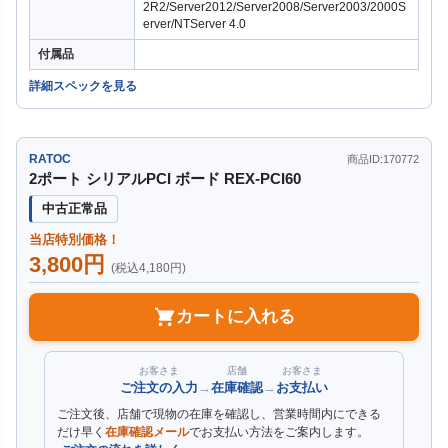
2R2/Server2012/Server2008/Server2003/2000S
erver/NTServer 4.0
付属品
詳細スペックを見る
RATOC
商品ID:170772
2ポート シリアルPCI ボード REX-PCI60
中古正常品
当店特別価格！
3,800円
(税込4,180円)
カートに入れる
お客さま
店舗
お客さま
ご注文の入力
→
在庫確認
→
お支払い
ご注文後、店舗で現物の在庫を確認し、営業時間内にできる
だけ早く
在庫確認メール
でお支払い方法をご案内します。