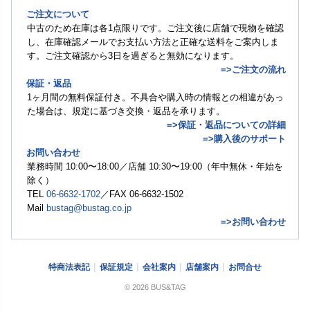
ご注文について
中古のため在庫は各1点限りです。ご注文後に店舗で現物を確認
し、在庫確認メールでお支払い方法と正確な送料をご案内しま
す。ご注文確認から3日を過ぎると無効になります。
=>ご注文の流れ
保証・返品
1ヶ月間の無料保証付き。不具合や購入時の情報との相違があっ
た場合は、規定に基づき交換・返品を承ります。
=>保証・返品についての詳細
=>購入後のサポート
お問い合わせ
業務時間 10:00〜18:00／店舗 10:30〜19:00（年中無休・年始を
除く）
TEL
06-6632-1702
／FAX 06-6632-1502
Mail
bustag@bustag.co.jp
=>お問い合わせ
特商法表記
保証規定
会社案内
店舗案内
お問合せ
© 2026 BUS&TAG