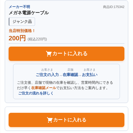
メーカー不明
商品ID:175342
メガネ電源ケーブル
ジャンク品
当店特別価格！
200円
(税込220円)
カートに入れる
お客さま
店舗
お客さま
ご注文の入力
→
在庫確認
→
お支払い
ご注文後、店舗で現物の在庫を確認し、営業時間内にできる
だけ早く
在庫確認メール
でお支払い方法をご案内します。
ご注文の流れを詳しく
カートに入れる