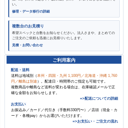
い。
修理・データ移行の詳細
複数台のお見積り
希望スペックと台数をお知らせください。法人さまや、まとめての
ご注文のご依頼も迅速にお見積りいたします。
見積・お問い合わせ
ご利用案内
配送・送料
送料は地域別（
本州・四国・九州 1,100円／北海道・沖縄 1,760
円／離島は別途
）。配達日・時間帯のご指定も可能です。
複数商品や離島など送料が変わる場合は、在庫確認メールで正
確な金額をお知らせします。
=>配送についての詳細
お支払い
お振込み／カード／代引き（手数料330円〜）／店頭（現金・カ
ード・各種pay）からお選びいただけます。
=>お支払い・ご注文の流れ