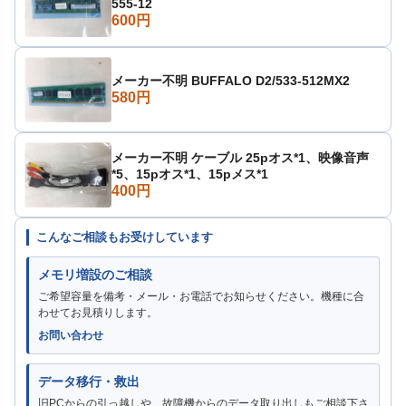
555-12
600円
メーカー不明 BUFFALO D2/533-512MX2
580円
メーカー不明 ケーブル 25pオス*1、映像音声
*5、15pオス*1、15pメス*1
400円
こんなご相談もお受けしています
メモリ増設のご相談
ご希望容量を備考・メール・お電話でお知らせください。機種に合
わせてお見積りします。
お問い合わせ
データ移行・救出
旧PCからの引っ越しや、故障機からのデータ取り出しもご相談下さ