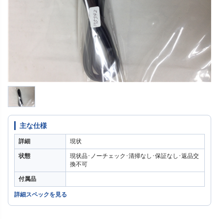
主な仕様
詳細
現状
状態
現状品･ノーチェック･清掃なし･保証なし･返品交
換不可
付属品
詳細スペックを見る