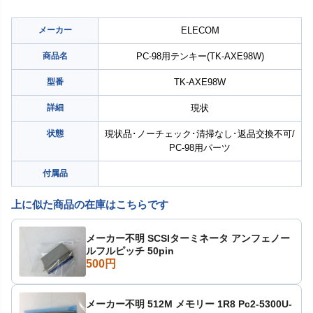
メーカー
ELECOM
商品名
PC-98用テンキー(TK-AXE98W)
型番
TK-AXE98W
詳細
現状
状態
現状品･ノーチェック･清掃なし･返品交換不可/
PC-98用パーツ
付属品
上に似た商品の在庫はこちらです
メーカー不明 SCSIターミネータ アンフェノー
ルフルピッチ 50pin
500円
メーカー不明 512M メモリー 1R8 Pc2-5300U-