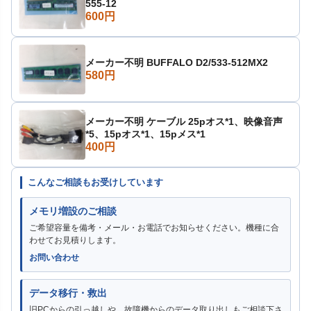
555-12
600円
メーカー不明 BUFFALO D2/533-512MX2
580円
メーカー不明 ケーブル 25pオス*1、映像音声
*5、15pオス*1、15pメス*1
400円
こんなご相談もお受けしています
メモリ増設のご相談
ご希望容量を備考・メール・お電話でお知らせください。機種に合
わせてお見積りします。
お問い合わせ
データ移行・救出
旧PCからの引っ越しや、故障機からのデータ取り出しもご相談下さ