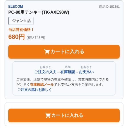
ELECOM
商品ID:181391
PC-98用テンキー(TK-AXE98W)
ジャンク品
当店特別価格！
680円
(税込748円)
カートに入れる
お客さま
店舗
お客さま
ご注文の入力
→
在庫確認
→
お支払い
ご注文後、店舗で現物の在庫を確認し、営業時間内にできる
だけ早く
在庫確認メール
でお支払い方法をご案内します。
ご注文の流れを詳しく
カートに入れる