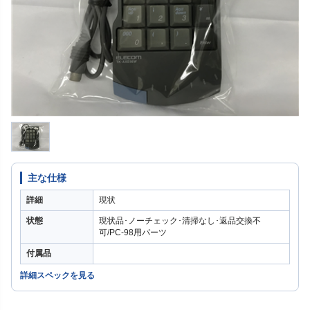
主な仕様
詳細
現状
状態
現状品･ノーチェック･清掃なし･返品交換不
可/PC-98用パーツ
付属品
詳細スペックを見る