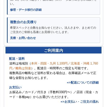
い。
修理・データ移行の詳細
複数台のお見積り
希望スペックと台数をお知らせください。法人さまや、まとめての
ご注文のご依頼も迅速にお見積りいたします。
見積・お問い合わせ
ご利用案内
配送・送料
送料は地域別（
本州・四国・九州 1,100円／北海道・沖縄 1,760
円／離島は別途
）。配達日・時間帯のご指定も可能です。
複数商品や離島など送料が変わる場合は、在庫確認メールで正
確な金額をお知らせします。
=>配送についての詳細
お支払い
お振込み／カード／代引き（手数料330円〜）／店頭（現金・カ
ード・各種pay）からお選びいただけます。
=>お支払い・ご注文の流れ