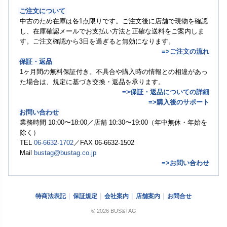
ご注文について
中古のため在庫は各1点限りです。ご注文後に店舗で現物を確認
し、在庫確認メールでお支払い方法と正確な送料をご案内しま
す。ご注文確認から3日を過ぎると無効になります。
=>ご注文の流れ
保証・返品
1ヶ月間の無料保証付き。不具合や購入時の情報との相違があっ
た場合は、規定に基づき交換・返品を承ります。
=>保証・返品についての詳細
=>購入後のサポート
お問い合わせ
業務時間 10:00〜18:00／店舗 10:30〜19:00（年中無休・年始を
除く）
TEL
06-6632-1702
／FAX 06-6632-1502
Mail
bustag@bustag.co.jp
=>お問い合わせ
特商法表記
保証規定
会社案内
店舗案内
お問合せ
© 2026 BUS&TAG