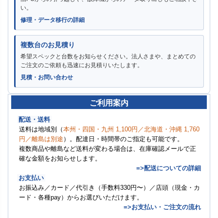
い。
修理・データ移行の詳細
複数台のお見積り
希望スペックと台数をお知らせください。法人さまや、まとめての
ご注文のご依頼も迅速にお見積りいたします。
見積・お問い合わせ
ご利用案内
配送・送料
送料は地域別（
本州・四国・九州 1,100円／北海道・沖縄 1,760
円／離島は別途
）。配達日・時間帯のご指定も可能です。
複数商品や離島など送料が変わる場合は、在庫確認メールで正
確な金額をお知らせします。
=>配送についての詳細
お支払い
お振込み／カード／代引き（手数料330円〜）／店頭（現金・カ
ード・各種pay）からお選びいただけます。
=>お支払い・ご注文の流れ