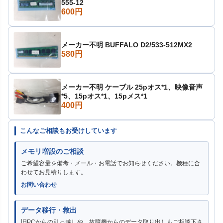
555-12
600円
メーカー不明 BUFFALO D2/533-512MX2
580円
メーカー不明 ケーブル 25pオス*1、映像音声
*5、15pオス*1、15pメス*1
400円
こんなご相談もお受けしています
メモリ増設のご相談
ご希望容量を備考・メール・お電話でお知らせください。機種に合
わせてお見積りします。
お問い合わせ
データ移行・救出
旧PCからの引っ越しや、故障機からのデータ取り出しもご相談下さ