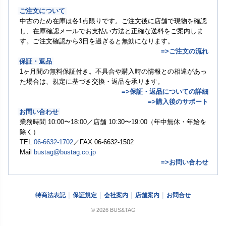
ご注文について
中古のため在庫は各1点限りです。ご注文後に店舗で現物を確認
し、在庫確認メールでお支払い方法と正確な送料をご案内しま
す。ご注文確認から3日を過ぎると無効になります。
=>ご注文の流れ
保証・返品
1ヶ月間の無料保証付き。不具合や購入時の情報との相違があっ
た場合は、規定に基づき交換・返品を承ります。
=>保証・返品についての詳細
=>購入後のサポート
お問い合わせ
業務時間 10:00〜18:00／店舗 10:30〜19:00（年中無休・年始を
除く）
TEL
06-6632-1702
／FAX 06-6632-1502
Mail
bustag@bustag.co.jp
=>お問い合わせ
特商法表記
保証規定
会社案内
店舗案内
お問合せ
© 2026 BUS&TAG