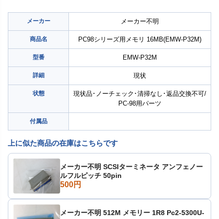
メーカー
メーカー不明
商品名
PC98シリーズ用メモリ 16MB(EMW-P32M)
型番
EMW-P32M
詳細
現状
状態
現状品･ノーチェック･清掃なし･返品交換不可/
PC-98用パーツ
付属品
上に似た商品の在庫はこちらです
メーカー不明 SCSIターミネータ アンフェノー
ルフルピッチ 50pin
500円
メーカー不明 512M メモリー 1R8 Pc2-5300U-