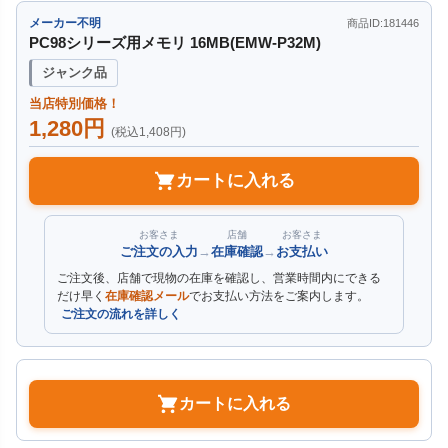
メーカー不明
商品ID:181446
PC98シリーズ用メモリ 16MB(EMW-P32M)
ジャンク品
当店特別価格！
1,280円
(税込1,408円)
カートに入れる
お客さま
店舗
お客さま
ご注文の入力
→
在庫確認
→
お支払い
ご注文後、店舗で現物の在庫を確認し、営業時間内にできる
だけ早く
在庫確認メール
でお支払い方法をご案内します。
ご注文の流れを詳しく
カートに入れる