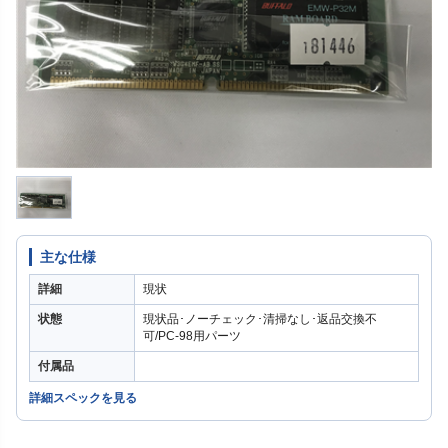
主な仕様
詳細
現状
状態
現状品･ノーチェック･清掃なし･返品交換不
可/PC-98用パーツ
付属品
詳細スペックを見る