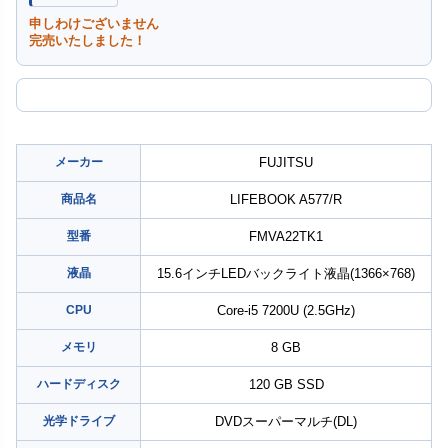
申しわけございません
完売いたしました！
メーカー
FUJITSU
商品名
LIFEBOOK A577/R
型番
FMVA22TK1
液晶
15.6インチLEDバックライト液晶(1366×768)
CPU
Core-i5 7200U (2.5GHz)
メモリ
8 GB
ハードディスク
120 GB SSD
光学ドライブ
DVDスーパーマルチ(DL)