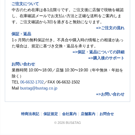
ご注文について
中古のため在庫は各1点限りです。ご注文後に店舗で現物を確認
し、在庫確認メールでお支払い方法と正確な送料をご案内しま
す。ご注文確認から3日を過ぎると無効になります。
=>ご注文の流れ
保証・返品
1ヶ月間の無料保証付き。不具合や購入時の情報との相違があっ
た場合は、規定に基づき交換・返品を承ります。
=>保証・返品についての詳細
=>購入後のサポート
お問い合わせ
業務時間 10:00〜18:00／店舗 10:30〜19:00（年中無休・年始を
除く）
TEL
06-6632-1702
／FAX 06-6632-1502
Mail
bustag@bustag.co.jp
=>お問い合わせ
特商法表記
保証規定
会社案内
店舗案内
お問合せ
© 2026 BUS&TAG