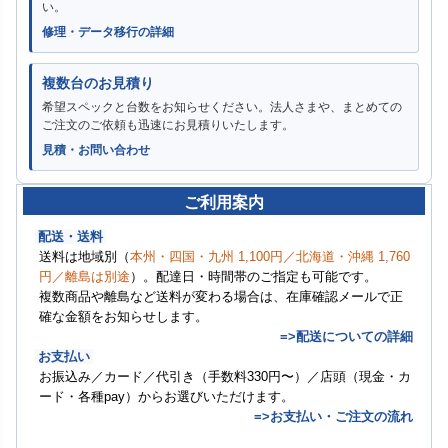
い。
修理・データ移行の詳細
複数台のお見積り
希望スペックと台数をお知らせください。法人さまや、まとめての
ご注文のご依頼も迅速にお見積りいたします。
見積・お問い合わせ
ご利用案内
配送・送料
送料は地域別（
本州・四国・九州 1,100円／北海道・沖縄 1,760
円／離島は別途
）。配達日・時間帯のご指定も可能です。
複数商品や離島など送料が変わる場合は、在庫確認メールで正
確な金額をお知らせします。
=>配送についての詳細
お支払い
お振込み／カード／代引き（手数料330円〜）／店頭（現金・カ
ード・各種pay）からお選びいただけます。
=>お支払い・ご注文の流れ