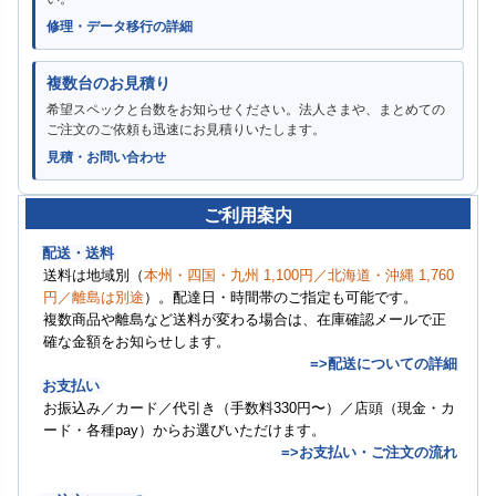
修理・データ移行の詳細
複数台のお見積り
希望スペックと台数をお知らせください。法人さまや、まとめての
ご注文のご依頼も迅速にお見積りいたします。
見積・お問い合わせ
ご利用案内
配送・送料
送料は地域別（
本州・四国・九州 1,100円／北海道・沖縄 1,760
円／離島は別途
）。配達日・時間帯のご指定も可能です。
複数商品や離島など送料が変わる場合は、在庫確認メールで正
確な金額をお知らせします。
=>配送についての詳細
お支払い
お振込み／カード／代引き（手数料330円〜）／店頭（現金・カ
ード・各種pay）からお選びいただけます。
=>お支払い・ご注文の流れ