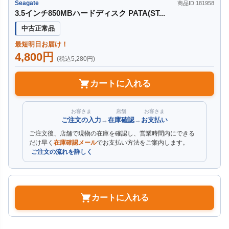
Seagate
商品ID:181958
3.5インチ850MBハードディスク PATA(ST...
中古正常品
最短明日お届け！
4,800円
(税込5,280円)
カートに入れる
お客さま
店舗
お客さま
ご注文の入力
→
在庫確認
→
お支払い
ご注文後、店舗で現物の在庫を確認し、営業時間内にできる
だけ早く
在庫確認メール
でお支払い方法をご案内します。
ご注文の流れを詳しく
カートに入れる