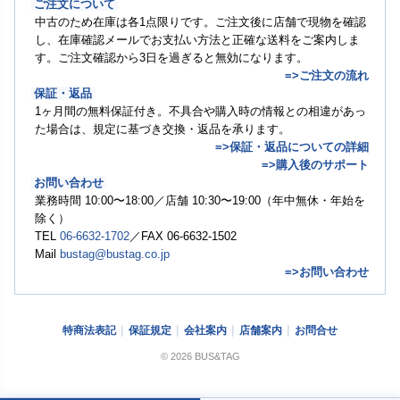
ご注文について
中古のため在庫は各1点限りです。ご注文後に店舗で現物を確認
し、在庫確認メールでお支払い方法と正確な送料をご案内しま
す。ご注文確認から3日を過ぎると無効になります。
=>ご注文の流れ
保証・返品
1ヶ月間の無料保証付き。不具合や購入時の情報との相違があっ
た場合は、規定に基づき交換・返品を承ります。
=>保証・返品についての詳細
=>購入後のサポート
お問い合わせ
業務時間 10:00〜18:00／店舗 10:30〜19:00（年中無休・年始を
除く）
TEL
06-6632-1702
／FAX 06-6632-1502
Mail
bustag@bustag.co.jp
=>お問い合わせ
特商法表記
保証規定
会社案内
店舗案内
お問合せ
© 2026 BUS&TAG