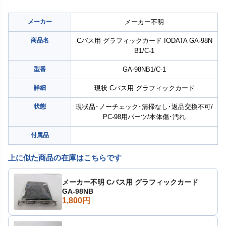
メーカー
メーカー不明
商品名
Cバス用 グラフィックカード IODATA GA-98N
B1/C-1
型番
GA-98NB1/C-1
詳細
現状 Cバス用 グラフィックカード
状態
現状品･ノーチェック･清掃なし･返品交換不可/
PC-98用パーツ/本体傷･汚れ
付属品
上に似た商品の在庫はこちらです
メーカー不明 Cバス用 グラフィックカード
GA-98NB
1,800円