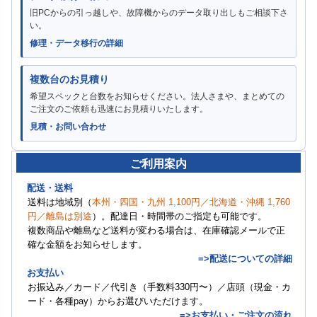
旧PCからの引っ越しや、故障機からのデータ取り出しもご相談下さ
い。
修理・データ移行の詳細
複数台のお見積り
希望スペックと台数をお知らせください。法人さまや、まとめての
ご注文のご依頼も迅速にお見積りいたします。
見積・お問い合わせ
ご利用案内
配送・送料
送料は地域別（
本州・四国・九州 1,100円／北海道・沖縄 1,760
円／離島は別途
）。配達日・時間帯のご指定も可能です。
複数商品や離島など送料が変わる場合は、在庫確認メールで正
確な金額をお知らせします。
=>配送についての詳細
お支払い
お振込み／カード／代引き（手数料330円〜）／店頭（現金・カ
ード・各種pay）からお選びいただけます。
=>お支払い・ご注文の流れ