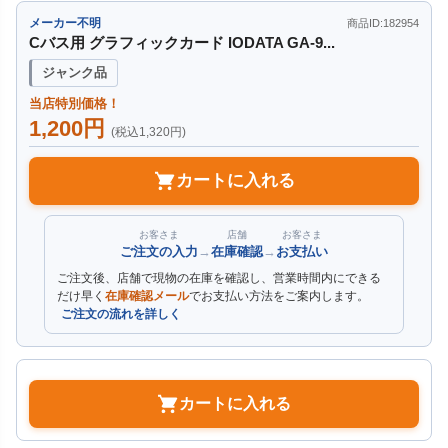
メーカー不明
商品ID:182954
Cバス用 グラフィックカード IODATA GA-9...
ジャンク品
当店特別価格！
1,200円
(税込1,320円)
カートに入れる
お客さま
店舗
お客さま
ご注文の入力
→
在庫確認
→
お支払い
ご注文後、店舗で現物の在庫を確認し、営業時間内にできる
だけ早く
在庫確認メール
でお支払い方法をご案内します。
ご注文の流れを詳しく
カートに入れる