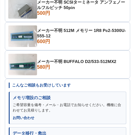
メーカー不明 SCSIターミネータ アンフェノー
ルフルピッチ 50pin
500円
メーカー不明 512M メモリー 1R8 Pc2-5300U-
555-12
600円
メーカー不明 BUFFALO D2/533-512MX2
580円
こんなご相談もお受けしています
メモリ増設のご相談
ご希望容量を備考・メール・お電話でお知らせください。機種に合
わせてお見積りします。
お問い合わせ
データ移行・救出