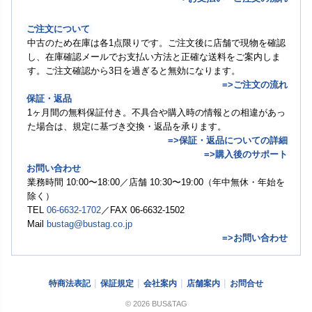
ご注文について
中古のため在庫は各1点限りです。ご注文後に店舗で現物を確認
し、在庫確認メールでお支払い方法と正確な送料をご案内しま
す。ご注文確認から3日を過ぎると無効になります。
=>ご注文の流れ
保証・返品
1ヶ月間の無料保証付き。不具合や購入時の情報との相違があっ
た場合は、規定に基づき交換・返品を承ります。
=>保証・返品についての詳細
=>購入後のサポート
お問い合わせ
業務時間 10:00〜18:00／店舗 10:30〜19:00（年中無休・年始を
除く）
TEL
06-6632-1702
／FAX 06-6632-1502
Mail
bustag@bustag.co.jp
=>お問い合わせ
特商法表記
保証規定
会社案内
店舗案内
お問合せ
© 2026 BUS&TAG