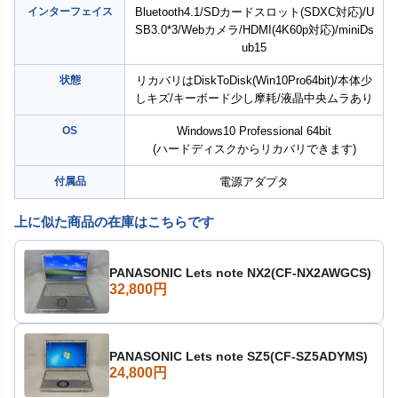
インターフェイス
Bluetooth4.1/SDカードスロット(SDXC対応)/U
SB3.0*3/Webカメラ/HDMI(4K60p対応)/miniDs
ub15
状態
リカバリはDiskToDisk(Win10Pro64bit)/本体少
しキズ/キーボード少し摩耗/液晶中央ムラあり
OS
Windows10 Professional 64bit
(ハードディスクからリカバリできます)
付属品
電源アダプタ
上に似た商品の在庫はこちらです
PANASONIC Lets note NX2(CF-NX2AWGCS)
32,800円
PANASONIC Lets note SZ5(CF-SZ5ADYMS)
24,800円