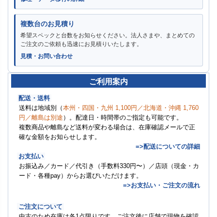
複数台のお見積り
希望スペックと台数をお知らせください。法人さまや、まとめての
ご注文のご依頼も迅速にお見積りいたします。
見積・お問い合わせ
ご利用案内
配送・送料
送料は地域別（
本州・四国・九州 1,100円／北海道・沖縄 1,760
円／離島は別途
）。配達日・時間帯のご指定も可能です。
複数商品や離島など送料が変わる場合は、在庫確認メールで正
確な金額をお知らせします。
=>配送についての詳細
お支払い
お振込み／カード／代引き（手数料330円〜）／店頭（現金・カ
ード・各種pay）からお選びいただけます。
=>お支払い・ご注文の流れ
ご注文について
中古のため在庫は各1点限りです。ご注文後に店舗で現物を確認