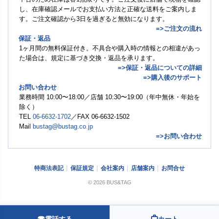
し、在庫確認メールでお支払い方法と正確な送料をご案内しま
す。ご注文確認から3日を過ぎると無効になります。
=>ご注文の流れ
保証・返品
1ヶ月間の無料保証付き。不具合や購入時の情報との相違があっ
た場合は、規定に基づき交換・返品を承ります。
=>保証・返品についての詳細
=>購入後のサポート
お問い合わせ
業務時間 10:00〜18:00／店舗 10:30〜19:00（年中無休・年始を
除く）
TEL
06-6632-1702
／FAX 06-6632-1502
Mail
bustag@bustag.co.jp
=>お問い合わせ
特商法表記
保証規定
会社案内
店舗案内
お問合せ
© 2026 BUS&TAG
☎