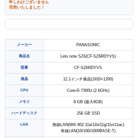
申しわけございません
完売いたしました！
メーカー
PANASONIC
商品名
Lets note SZ6(CF-SZ6RDYVS)
型番
CF-SZ6RDYVS
液晶
12.1インチ液晶(1920×1200)
CPU
Core-i5 7300U (2.6GHz)
メモリ
8 GB (最大8GB)
ハードディスク
256 GB SSD
LAN
無線LAN(Wifi 802.11a/11b/11g/11n/11ac)
有線LAN(10/100/1000BASE-T)