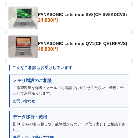
PANASONIC Lets note SV8(CF-SV8KDCVS)
24,800円
PANASONIC Lets note QV1(CF-QV1RFAVS)
48,800円
こんなご相談もお受けしています
メモリ増設のご相談
ご希望容量を備考・メール・お電話でお知らせください。機種に合
わせてお見積りします。
お問い合わせ
データ移行・救出
旧PCからの引っ越しや、故障機からのデータ取り出しもご相談下さ
い。
修理・データ移行の詳細