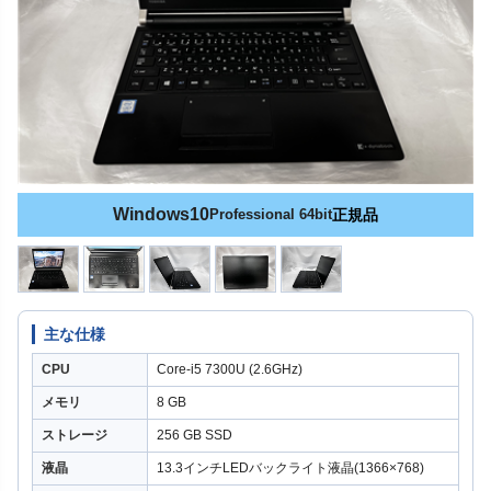
Windows10
Professional 64bit
正規品
主な仕様
CPU
Core-i5 7300U (2.6GHz)
メモリ
8 GB
ストレージ
256 GB SSD
液晶
13.3インチLEDバックライト液晶(1366×768)