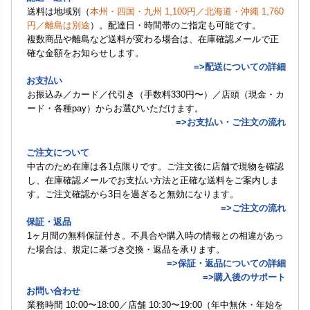
送料は地域別（
本州・四国・九州 1,100円／北海道・沖縄 1,760
円／離島は別途
）。配達日・時間帯のご指定も可能です。
複数商品や離島など送料が変わる場合は、在庫確認メールで正
確な金額をお知らせします。
=>配送についての詳細
お支払い
お振込み／カード／代引き（手数料330円〜）／店頭（現金・カ
ード・各種pay）からお選びいただけます。
=>お支払い・ご注文の流れ
ご注文について
中古のため在庫は各1点限りです。ご注文後に店舗で現物を確認
し、在庫確認メールでお支払い方法と正確な送料をご案内しま
す。ご注文確認から3日を過ぎると無効になります。
=>ご注文の流れ
保証・返品
1ヶ月間の無料保証付き。不具合や購入時の情報との相違があっ
た場合は、規定に基づき交換・返品を承ります。
=>保証・返品についての詳細
=>購入後のサポート
お問い合わせ
業務時間 10:00〜18:00／店舗 10:30〜19:00（年中無休・年始を