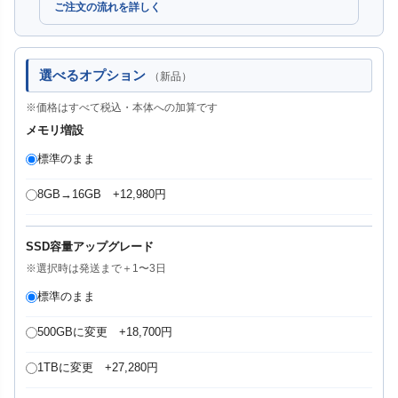
ご注文の流れを詳しく
選べるオプション
（新品）
※価格はすべて税込・本体への加算です
メモリ増設
標準のまま
8GB→16GB +12,980円
SSD容量アップグレード
※選択時は発送まで＋1〜3日
標準のまま
500GBに変更 +18,700円
1TBに変更 +27,280円