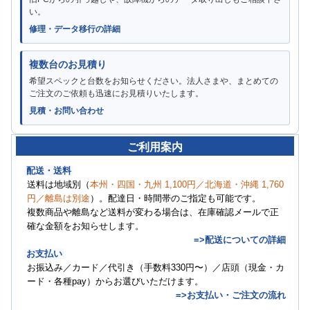
い。
修理・データ移行の詳細
複数台のお見積り
希望スペックと台数をお知らせください。法人さまや、まとめての
ご注文のご依頼も迅速にお見積りいたします。
見積・お問い合わせ
ご利用案内
配送・送料
送料は地域別（
本州・四国・九州 1,100円／北海道・沖縄 1,760
円／離島は別途
）。配達日・時間帯のご指定も可能です。
複数商品や離島など送料が変わる場合は、在庫確認メールで正
確な金額をお知らせします。
=>配送についての詳細
お支払い
お振込み／カード／代引き（手数料330円〜）／店頭（現金・カ
ード・各種pay）からお選びいただけます。
=>お支払い・ご注文の流れ