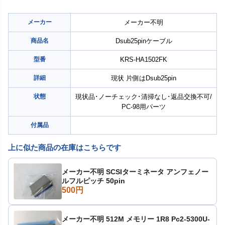
メーカー
メーカー不明
商品名
Dsub25pinケーブル
型番
KRS-HA1502FK
詳細
現状 片側はDsub25pin
状態
現状品･ノーチェック･清掃なし･返品交換不可/
PC-98用パーツ
付属品
上に似た商品の在庫はこちらです
メーカー不明 SCSIターミネータ アンフェノー
ルフルピッチ 50pin
500円
メーカー不明 512M メモリー 1R8 Pc2-5300U-