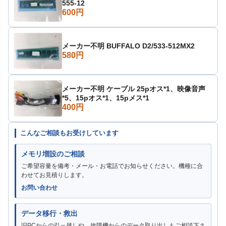
555-12
600円
メーカー不明 BUFFALO D2/533-512MX2
580円
メーカー不明 ケーブル 25pオス*1、映像音声
*5、15pオス*1、15pメス*1
400円
こんなご相談もお受けしています
メモリ増設のご相談
ご希望容量を備考・メール・お電話でお知らせください。機種に合
わせてお見積りします。
お問い合わせ
データ移行・救出
旧PCからの引っ越しや、故障機からのデータ取り出しもご相談下さ