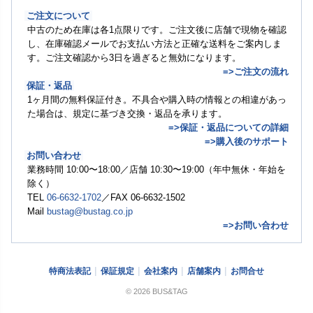
ご注文について
中古のため在庫は各1点限りです。ご注文後に店舗で現物を確認
し、在庫確認メールでお支払い方法と正確な送料をご案内しま
す。ご注文確認から3日を過ぎると無効になります。
=>ご注文の流れ
保証・返品
1ヶ月間の無料保証付き。不具合や購入時の情報との相違があっ
た場合は、規定に基づき交換・返品を承ります。
=>保証・返品についての詳細
=>購入後のサポート
お問い合わせ
業務時間 10:00〜18:00／店舗 10:30〜19:00（年中無休・年始を
除く）
TEL
06-6632-1702
／FAX 06-6632-1502
Mail
bustag@bustag.co.jp
=>お問い合わせ
特商法表記
保証規定
会社案内
店舗案内
お問合せ
© 2026 BUS&TAG