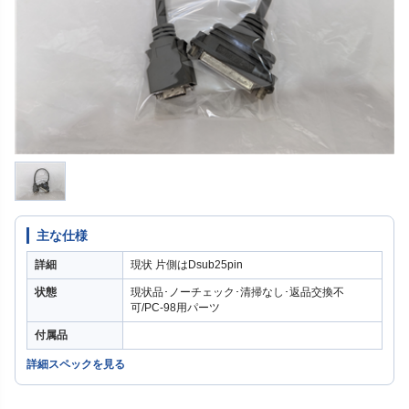
主な仕様
詳細
現状 片側はDsub25pin
状態
現状品･ノーチェック･清掃なし･返品交換不
可/PC-98用パーツ
付属品
詳細スペックを見る