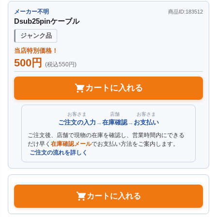
メーカー不明
商品ID:183512
Dsub25pinケーブル
ジャンク品
当店特別価格！
500円
(税込550円)
カートに入れる
お客さま
店舗
お客さま
ご注文の入力
→
在庫確認
→
お支払い
ご注文後、店舗で現物の在庫を確認し、営業時間内にできる
だけ早く
在庫確認メール
でお支払い方法をご案内します。
ご注文の流れを詳しく
カートに入れる