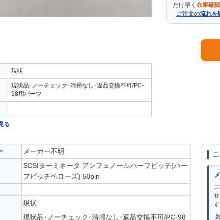
だけ早く
在庫確認
ご注文の流れを
現状
現状品･ノーチェック･清掃なし･返品交換不可/PC-
98用パーツ
見る
ー
メーカー不明
こ
SCSIターミネータ アンフェノールハーフピッチ(ハー
フピッチベローズ) 50pin
ご
せ
現状
す
現状品･ノーチェック･清掃なし･返品交換不可/PC-98