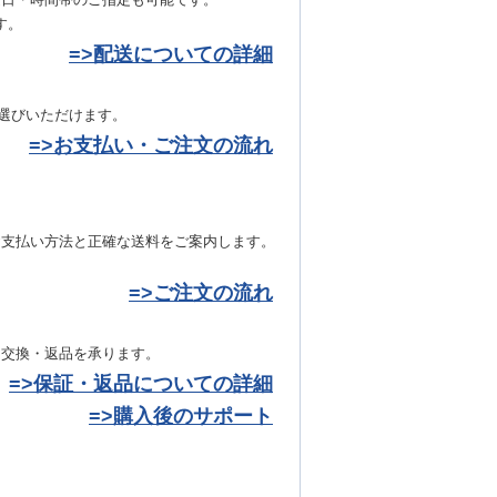
達日・時間帯のご指定も可能です。
す。
=>配送についての詳細
お選びいただけます。
=>お支払い・ご注文の流れ
お支払い方法と正確な送料をご案内します。
=>ご注文の流れ
き交換・返品を承ります。
=>保証・返品についての詳細
=>購入後のサポート