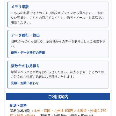
メモリ増設
こちらの商品では上のメモリ増設オプションから選べます。一覧に
ない容量や、こちらの商品でなくとも、備考・メール・お電話でご
相談ください。
データ移行・救出
旧PCからの引っ越しや、故障機からのデータ取り出しもご相談下さ
い。
修理・データ移行の詳細
複数台のお見積り
希望スペックと台数をお知らせください。法人さまや、まとめての
ご注文のご依頼も迅速にお見積りいたします。
見積・お問い合わせ
ご利用案内
配送・送料
送料は地域別（
本州・四国・九州 1,100円／北海道・沖縄 1,760
円／離島は別途
）。配達日・時間帯のご指定も可能です。