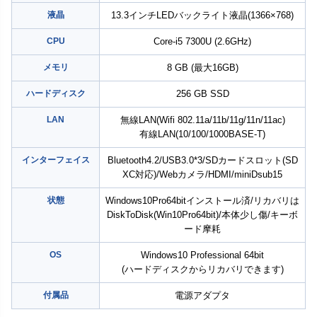
液晶
13.3インチLEDバックライト液晶(1366×768)
CPU
Core-i5 7300U (2.6GHz)
メモリ
8 GB (最大16GB)
ハードディスク
256 GB SSD
LAN
無線LAN(Wifi 802.11a/11b/11g/11n/11ac)
有線LAN(10/100/1000BASE-T)
インターフェイス
Bluetooth4.2/USB3.0*3/SDカードスロット(SD
XC対応)/Webカメラ/HDMI/miniDsub15
状態
Windows10Pro64bitインストール済/リカバリは
DiskToDisk(Win10Pro64bit)/本体少し傷/キーボ
ード摩耗
OS
Windows10 Professional 64bit
(ハードディスクからリカバリできます)
付属品
電源アダプタ