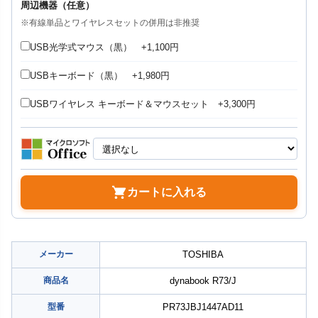
周辺機器（任意）
※有線単品とワイヤレスセットの併用は非推奨
USB光学式マウス（黒） +1,100円
USBキーボード（黒） +1,980円
USBワイヤレス キーボード＆マウスセット +3,300円
カートに入れる
メーカー
TOSHIBA
商品名
dynabook R73/J
型番
PR73JBJ1447AD11