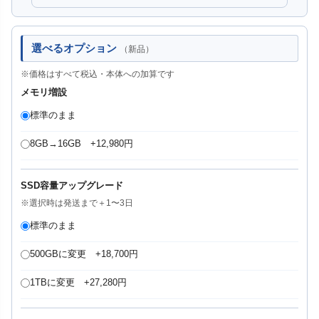
選べるオプション
（新品）
※価格はすべて税込・本体への加算です
メモリ増設
標準のまま
8GB→16GB +12,980円
SSD容量アップグレード
※選択時は発送まで＋1〜3日
標準のまま
500GBに変更 +18,700円
1TBに変更 +27,280円