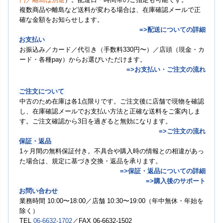
複数商品や離島など送料が変わる場合は、在庫確認メールで正
確な金額をお知らせします。
=>配送についての詳細
お支払い
お振込み／カード／代引き（手数料330円〜）／店頭（現金・カ
ード・各種pay）からお選びいただけます。
=>お支払い・ご注文の流れ
ご注文について
中古のため在庫は各1点限りです。ご注文後に店舗で現物を確認
し、在庫確認メールでお支払い方法と正確な送料をご案内しま
す。ご注文確認から3日を過ぎると無効になります。
=>ご注文の流れ
保証・返品
1ヶ月間の無料保証付き。不具合や購入時の情報との相違があっ
た場合は、規定に基づき交換・返品を承ります。
=>保証・返品についての詳細
=>購入後のサポート
お問い合わせ
業務時間 10:00〜18:00／店舗 10:30〜19:00（年中無休・年始を
除く）
TEL
06-6632-1702
／FAX 06-6632-1502