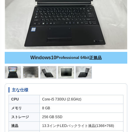
Windows10
Professional 64bit
正規品
主な仕様
CPU
Core-i5 7300U (2.6GHz)
メモリ
8 GB
ストレージ
256 GB SSD
液晶
13.3インチLEDバックライト液晶(1366×768)