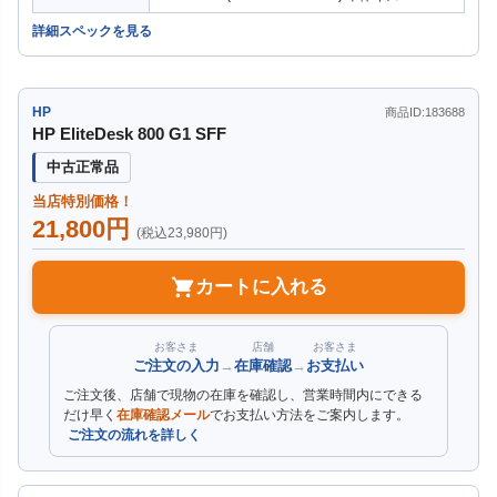
詳細スペックを見る
HP
商品ID:183688
HP EliteDesk 800 G1 SFF
中古正常品
当店特別価格！
21,800円
(税込23,980円)
カートに入れる
お客さま
店舗
お客さま
ご注文の入力
→
在庫確認
→
お支払い
ご注文後、店舗で現物の在庫を確認し、営業時間内にできる
だけ早く
在庫確認メール
でお支払い方法をご案内します。
ご注文の流れを詳しく