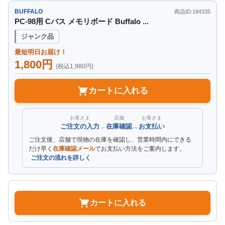
BUFFALO
商品ID:184335
PC-98用 Cバス メモリボード Buffalo ...
ジャンク品
最短明日お届け！
1,800円
(税込1,980円)
カートに入れる
お客さま
店舗
お客さま
ご注文の入力
→
在庫確認
→
お支払い
ご注文後、店舗で現物の在庫を確認し、営業時間内にできる
だけ早く
在庫確認メール
でお支払い方法をご案内します。
ご注文の流れを詳しく
カートに入れる