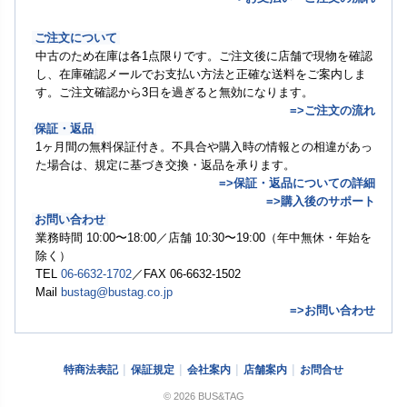
ご注文について
中古のため在庫は各1点限りです。ご注文後に店舗で現物を確認
し、在庫確認メールでお支払い方法と正確な送料をご案内しま
す。ご注文確認から3日を過ぎると無効になります。
=>ご注文の流れ
保証・返品
1ヶ月間の無料保証付き。不具合や購入時の情報との相違があっ
た場合は、規定に基づき交換・返品を承ります。
=>保証・返品についての詳細
=>購入後のサポート
お問い合わせ
業務時間 10:00〜18:00／店舗 10:30〜19:00（年中無休・年始を
除く）
TEL
06-6632-1702
／FAX 06-6632-1502
Mail
bustag@bustag.co.jp
=>お問い合わせ
特商法表記
保証規定
会社案内
店舗案内
お問合せ
© 2026 BUS&TAG