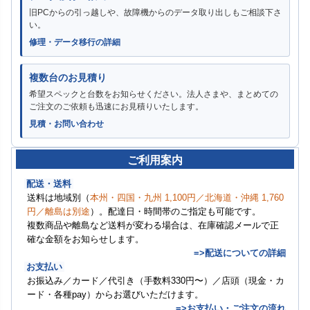
旧PCからの引っ越しや、故障機からのデータ取り出しもご相談下さ
い。
修理・データ移行の詳細
複数台のお見積り
希望スペックと台数をお知らせください。法人さまや、まとめての
ご注文のご依頼も迅速にお見積りいたします。
見積・お問い合わせ
ご利用案内
配送・送料
送料は地域別（
本州・四国・九州 1,100円／北海道・沖縄 1,760
円／離島は別途
）。配達日・時間帯のご指定も可能です。
複数商品や離島など送料が変わる場合は、在庫確認メールで正
確な金額をお知らせします。
=>配送についての詳細
お支払い
お振込み／カード／代引き（手数料330円〜）／店頭（現金・カ
ード・各種pay）からお選びいただけます。
=>お支払い・ご注文の流れ