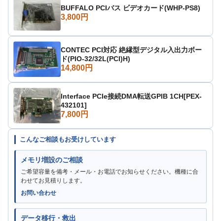
BUFFALO PCIバス ビデオカード(WHP-PS8)
3,800円
CONTEC PCI対応 絶縁型デジタル入出力ボー
ド(PIO-32/32L(PCI)H)
14,800円
Interface PCIe接続DMA転送GPIB 1CH[PEX-
432101]
7,800円
こんなご相談もお受けしています
メモリ増設のご相談
ご希望容量を備考・メール・お電話でお知らせください。機種に合
わせてお見積りします。
お問い合わせ
データ移行・救出