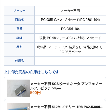
メーカー
メーカー不明
商品名
PC-98用 Cバス LANカード(PC-9801-104)
型番
PC-9801-104
詳細
現状 PC-98シリーズ Cバス対応 LANカード
状態
現状品･ノーチェック･清掃なし･返品交換不可/
PC-98用パーツ
付属品
上に似た商品の在庫はこちらです
メーカー不明 SCSIターミネータ アンフェノー
ルフルピッチ 50pin
500円
メーカー不明 512M メモリー 1R8 Pc2-5300U-