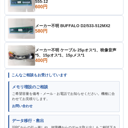
555-12
600円
メーカー不明 BUFFALO D2/533-512MX2
580円
メーカー不明 ケーブル 25pオス*1、映像音声
*5、15pオス*1、15pメス*1
400円
こんなご相談もお受けしています
メモリ増設のご相談
ご希望容量を備考・メール・お電話でお知らせください。機種に合
わせてお見積りします。
お問い合わせ
データ移行・救出
旧PCからの引っ越しや、故障機からのデータ取り出しもご相談下さ