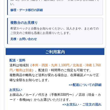
い。
修理・データ移行の詳細
複数台のお見積り
希望スペックと台数をお知らせください。法人さまや、まとめての
ご注文のご依頼も迅速にお見積りいたします。
見積・お問い合わせ
ご利用案内
配送・送料
送料は地域別（
本州・四国・九州 1,100円／北海道・沖縄 1,760
円／離島は別途
）。配達日・時間帯のご指定も可能です。
複数商品や離島など送料が変わる場合は、在庫確認メールで正
確な金額をお知らせします。
=>配送についての詳細
お支払い
お振込み／カード／代引き（手数料330円〜）／店頭（現金・カ
ード・各種pay）からお選びいただけます。
=>お支払い・ご注文の流れ