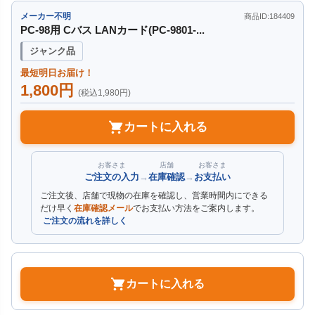
メーカー不明
商品ID:184409
PC-98用 Cバス LANカード(PC-9801-...
ジャンク品
最短明日お届け！
1,800円
(税込1,980円)
カートに入れる
お客さま
店舗
お客さま
ご注文の入力
→
在庫確認
→
お支払い
ご注文後、店舗で現物の在庫を確認し、営業時間内にできる
だけ早く
在庫確認メール
でお支払い方法をご案内します。
ご注文の流れを詳しく
カートに入れる