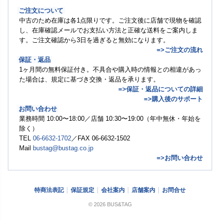
ご注文について
中古のため在庫は各1点限りです。ご注文後に店舗で現物を確認
し、在庫確認メールでお支払い方法と正確な送料をご案内しま
す。ご注文確認から3日を過ぎると無効になります。
=>ご注文の流れ
保証・返品
1ヶ月間の無料保証付き。不具合や購入時の情報との相違があっ
た場合は、規定に基づき交換・返品を承ります。
=>保証・返品についての詳細
=>購入後のサポート
お問い合わせ
業務時間 10:00〜18:00／店舗 10:30〜19:00（年中無休・年始を
除く）
TEL
06-6632-1702
／FAX 06-6632-1502
Mail
bustag@bustag.co.jp
=>お問い合わせ
特商法表記
保証規定
会社案内
店舗案内
お問合せ
© 2026 BUS&TAG