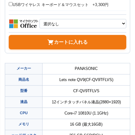
USBワイヤレス キーボード＆マウスセット +3,300円
カートに入れる
メーカー
PANASONIC
商品名
Lets note QV9(CF-QV9TFLVS)
型番
CF-QV9TFLVS
液晶
12インチタッチパネル液晶(2880×1920)
CPU
Core-i7 10810U (1.1GHz)
メモリ
16 GB (最大16GB)