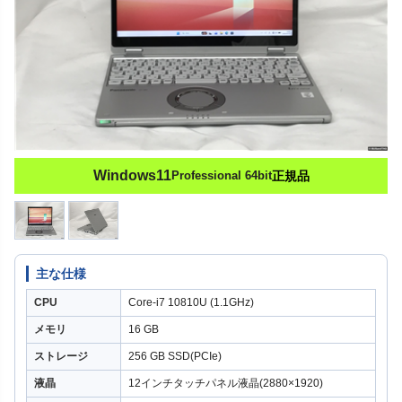
Windows11
Professional 64bit
正規品
主な仕様
CPU
Core-i7 10810U (1.1GHz)
メモリ
16 GB
ストレージ
256 GB SSD(PCIe)
液晶
12インチタッチパネル液晶(2880×1920)