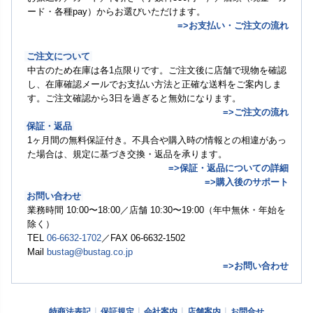
ード・各種pay）からお選びいただけます。
=>お支払い・ご注文の流れ
ご注文について
中古のため在庫は各1点限りです。ご注文後に店舗で現物を確認
し、在庫確認メールでお支払い方法と正確な送料をご案内しま
す。ご注文確認から3日を過ぎると無効になります。
=>ご注文の流れ
保証・返品
1ヶ月間の無料保証付き。不具合や購入時の情報との相違があっ
た場合は、規定に基づき交換・返品を承ります。
=>保証・返品についての詳細
=>購入後のサポート
お問い合わせ
業務時間 10:00〜18:00／店舗 10:30〜19:00（年中無休・年始を
除く）
TEL
06-6632-1702
／FAX 06-6632-1502
Mail
bustag@bustag.co.jp
=>お問い合わせ
特商法表記
保証規定
会社案内
店舗案内
お問合せ