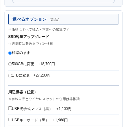
選べるオプション
（新品）
※価格はすべて税込・本体への加算です
SSD容量アップグレード
※選択時は発送まで＋1〜3日
標準のまま
500GBに変更 +18,700円
1TBに変更 +27,280円
周辺機器（任意）
※有線単品とワイヤレスセットの併用は非推奨
USB光学式マウス（黒） +1,100円
USBキーボード（黒） +1,980円