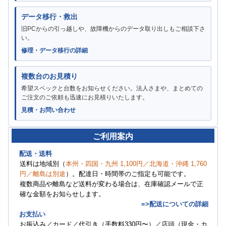
データ移行・救出
旧PCからの引っ越しや、故障機からのデータ取り出しもご相談下さ
い。
修理・データ移行の詳細
複数台のお見積り
希望スペックと台数をお知らせください。法人さまや、まとめての
ご注文のご依頼も迅速にお見積りいたします。
見積・お問い合わせ
ご利用案内
配送・送料
送料は地域別（
本州・四国・九州 1,100円／北海道・沖縄 1,760
円／離島は別途
）。配達日・時間帯のご指定も可能です。
複数商品や離島など送料が変わる場合は、在庫確認メールで正
確な金額をお知らせします。
=>配送についての詳細
お支払い
お振込み／カード／代引き（手数料330円〜）／店頭（現金・カ