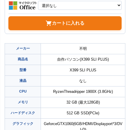
カートに入れる
メーカー
不明
商品名
自作パソコン(X399 SLI PLUS)
型番
X399 SLI PLUS
液晶
なし
CPU
RyzenThreadripper 1900X (3.8GHz)
メモリ
32 GB (最大128GB)
ハードディスク
512 GB SSD(PCIe)
グラフィック
GeforceGTX1060(6GB/HDMI/Displayport*3/DV
I-D)