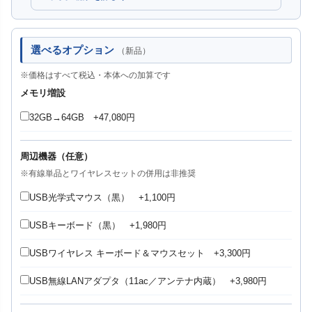
選べるオプション
（新品）
※価格はすべて税込・本体への加算です
メモリ増設
32GB→64GB +47,080円
周辺機器（任意）
※有線単品とワイヤレスセットの併用は非推奨
USB光学式マウス（黒） +1,100円
USBキーボード（黒） +1,980円
USBワイヤレス キーボード＆マウスセット +3,300円
USB無線LANアダプタ（11ac／アンテナ内蔵） +3,980円