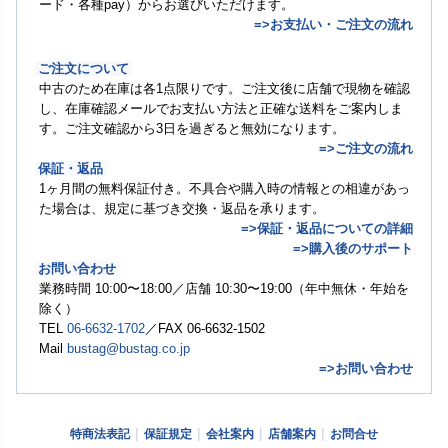
ード・各種pay）からお選びいただけます。
=>お支払い・ご注文の流れ
ご注文について
中古のため在庫は各1点限りです。ご注文後に店舗で現物を確認
し、在庫確認メールでお支払い方法と正確な送料をご案内しま
す。ご注文確認から3日を過ぎると無効になります。
=>ご注文の流れ
保証・返品
1ヶ月間の無料保証付き。不具合や購入時の情報との相違があっ
た場合は、規定に基づき交換・返品を承ります。
=>保証・返品についての詳細
=>購入後のサポート
お問い合わせ
業務時間 10:00〜18:00／店舗 10:30〜19:00（年中無休・年始を
除く）
TEL
06-6632-1702
／FAX 06-6632-1502
Mail
bustag@bustag.co.jp
=>お問い合わせ
特商法表記
保証規定
会社案内
店舗案内
お問合せ