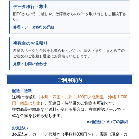
データ移行・救出
旧PCからの引っ越しや、故障機からのデータ取り出しもご相談下さ
い。
修理・データ移行の詳細
複数台のお見積り
希望スペックと台数をお知らせください。法人さまや、まとめての
ご注文のご依頼も迅速にお見積りいたします。
見積・お問い合わせ
ご利用案内
配送・送料
送料は地域別（
本州・四国・九州 1,100円／北海道・沖縄 1,760
円／離島は別途
）。配達日・時間帯のご指定も可能です。
複数商品や離島など送料が変わる場合は、在庫確認メールで正
確な金額をお知らせします。
=>配送についての詳細
お支払い
お振込み／カード／代引き（手数料330円〜）／店頭（現金・カ