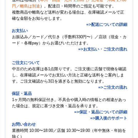
円／離島は別途
）。配達日・時間帯のご指定も可能です。
複数商品や離島など送料が変わる場合は、在庫確認メールで正
確な金額をお知らせします。
=>配送についての詳細
お支払い
お振込み／カード／代引き（手数料330円〜）／店頭（現金・カ
ード・各種pay）からお選びいただけます。
=>お支払い・ご注文の流れ
ご注文について
中古のため在庫は各1点限りです。ご注文後に店舗で現物を確認
し、在庫確認メールでお支払い方法と正確な送料をご案内しま
す。ご注文確認から3日を過ぎると無効になります。
=>ご注文の流れ
保証・返品
1ヶ月間の無料保証付き。不具合や購入時の情報との相違があっ
た場合は、規定に基づき交換・返品を承ります。
=>保証・返品についての詳細
=>購入後のサポート
お問い合わせ
業務時間 10:00〜18:00／店舗 10:30〜19:00（年中無休・年始を
除く）