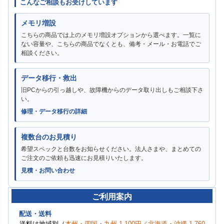
こんなご相談もお受けしています
メモリ増設
こちらの商品では上のメモリ増設オプションから選べます。一覧に
ない容量や、こちらの商品でなくとも、備考・メール・お電話でご
相談ください。
データ移行・救出
旧PCからの引っ越しや、故障機からのデータ取り出しもご相談下さ
い。
修理・データ移行の詳細
複数台のお見積り
希望スペックと台数をお知らせください。法人さまや、まとめての
ご注文のご依頼も迅速にお見積りいたします。
見積・お問い合わせ
ご利用案内
配送・送料
送料は地域別（
本州・四国・九州 1,100円／北海道・沖縄 1,760