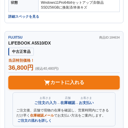
状態
Windows11Pro64bitセットアップ済/新品
SSD256GBに換装済/本体キズ
詳細スペックを見る
FUJITSU
商品ID:184634
LIFEBOOK A5510/DX
中古正常品
当店特別価格！
36,800円
(税込40,480円)
カートに入れる
お客さま
店舗
お客さま
ご注文の入力
→
在庫確認
→
お支払い
ご注文後、店舗で現物の在庫を確認し、営業時間内にできる
だけ早く
在庫確認メール
でお支払い方法をご案内します。
ご注文の流れを詳しく