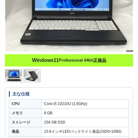
Windows11
Professional 64bit
正規品
主な仕様
CPU
Core-i5 10210U (1.6GHz)
メモリ
8 GB
ストレージ
256 GB SSD
液晶
15.6インチLEDバックライト液晶(1920×1080)