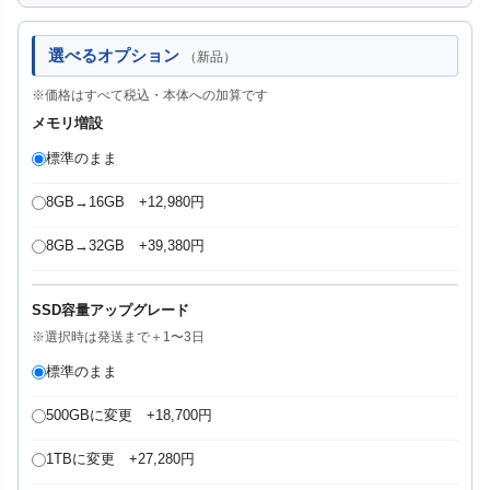
選べるオプション
（新品）
※価格はすべて税込・本体への加算です
メモリ増設
標準のまま
8GB→16GB +12,980円
8GB→32GB +39,380円
SSD容量アップグレード
※選択時は発送まで＋1〜3日
標準のまま
500GBに変更 +18,700円
1TBに変更 +27,280円