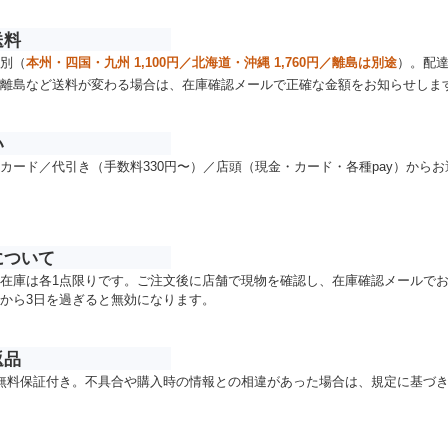
送料
別（
本州・四国・九州 1,100円／北海道・沖縄 1,760円／離島は別途
）。配
離島など送料が変わる場合は、在庫確認メールで正確な金額をお知らせしま
い
カード／代引き（手数料330円〜）／店頭（現金・カード・各種pay）から
について
在庫は各1点限りです。ご注文後に店舗で現物を確認し、在庫確認メールで
から3日を過ぎると無効になります。
返品
無料保証付き。不具合や購入時の情報との相違があった場合は、規定に基づ