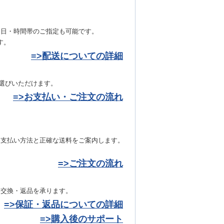
達日・時間帯のご指定も可能です。
す。
=>配送についての詳細
お選びいただけます。
=>お支払い・ご注文の流れ
お支払い方法と正確な送料をご案内します。
=>ご注文の流れ
き交換・返品を承ります。
=>保証・返品についての詳細
=>購入後のサポート