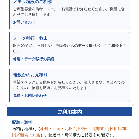
メモリ増設のご相談
ご希望容量を備考・メール・お電話でお知らせください。機種に合
わせてお見積りします。
お問い合わせ
データ移行・救出
旧PCからの引っ越しや、故障機からのデータ取り出しもご相談下さ
い。
修理・データ移行の詳細
複数台のお見積り
希望スペックと台数をお知らせください。法人さまや、まとめての
ご注文のご依頼も迅速にお見積りいたします。
見積・お問い合わせ
ご利用案内
配送・送料
送料は地域別（
本州・四国・九州 1,100円／北海道・沖縄 1,760
円／離島は別途
）。配達日・時間帯のご指定も可能です。