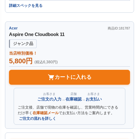
詳細スペックを見る
Acer
商品ID:181787
Aspire One Cloudbook 11
ジャンク品
当店特別価格！
5,800円
(税込6,380円)
カートに入れる
お客さま
店舗
お客さま
ご注文の入力
→
在庫確認
→
お支払い
ご注文後、店舗で現物の在庫を確認し、営業時間内にできる
だけ早く
在庫確認メール
でお支払い方法をご案内します。
ご注文の流れを詳しく