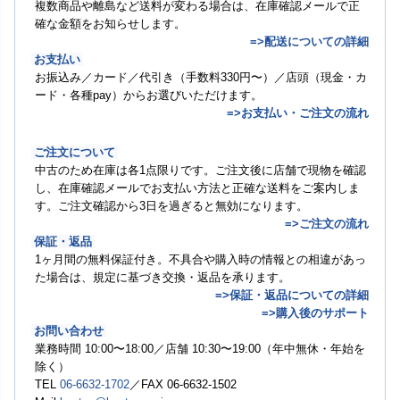
複数商品や離島など送料が変わる場合は、在庫確認メールで正
確な金額をお知らせします。
=>配送についての詳細
お支払い
お振込み／カード／代引き（手数料330円〜）／店頭（現金・カ
ード・各種pay）からお選びいただけます。
=>お支払い・ご注文の流れ
ご注文について
中古のため在庫は各1点限りです。ご注文後に店舗で現物を確認
し、在庫確認メールでお支払い方法と正確な送料をご案内しま
す。ご注文確認から3日を過ぎると無効になります。
=>ご注文の流れ
保証・返品
1ヶ月間の無料保証付き。不具合や購入時の情報との相違があっ
た場合は、規定に基づき交換・返品を承ります。
=>保証・返品についての詳細
=>購入後のサポート
お問い合わせ
業務時間 10:00〜18:00／店舗 10:30〜19:00（年中無休・年始を
除く）
TEL
06-6632-1702
／FAX 06-6632-1502