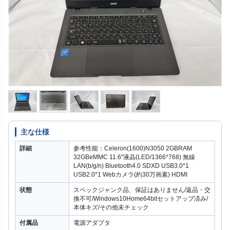
主な仕様
詳細
参考性能：Celeron(1600)N3050 2GBRAM
32GBeMMC 11.6"液晶(LED/1366*768) 無線
LAN(b/g/n) Bluetooth4.0 SDXD USB3.0*1
USB2.0*1 Webカメラ(約30万画素) HDMI
状態
スペックジャンク品、保証はありません/返品・交
換不可/Windows10Home64bitセットアップ済み/
本体キズ/その他未チェック
付属品
電源アダプタ