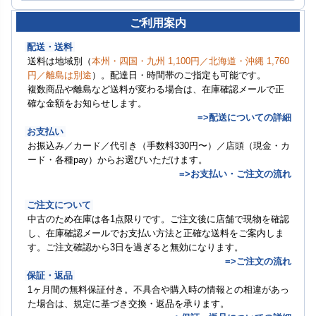
ご利用案内
配送・送料
送料は地域別（
本州・四国・九州 1,100円／北海道・沖縄 1,760
円／離島は別途
）。配達日・時間帯のご指定も可能です。
複数商品や離島など送料が変わる場合は、在庫確認メールで正
確な金額をお知らせします。
=>配送についての詳細
お支払い
お振込み／カード／代引き（手数料330円〜）／店頭（現金・カ
ード・各種pay）からお選びいただけます。
=>お支払い・ご注文の流れ
ご注文について
中古のため在庫は各1点限りです。ご注文後に店舗で現物を確認
し、在庫確認メールでお支払い方法と正確な送料をご案内しま
す。ご注文確認から3日を過ぎると無効になります。
=>ご注文の流れ
保証・返品
1ヶ月間の無料保証付き。不具合や購入時の情報との相違があっ
た場合は、規定に基づき交換・返品を承ります。