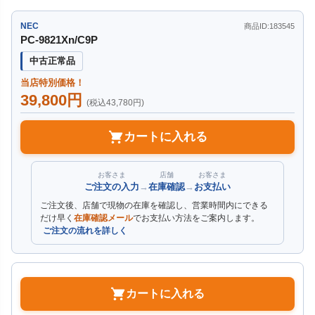
NEC
商品ID:183545
PC-9821Xn/C9P
中古正常品
当店特別価格！
39,800円
(税込43,780円)
カートに入れる
お客さま
店舗
お客さま
ご注文の入力
→
在庫確認
→
お支払い
ご注文後、店舗で現物の在庫を確認し、営業時間内にできる
だけ早く
在庫確認メール
でお支払い方法をご案内します。
ご注文の流れを詳しく
カートに入れる