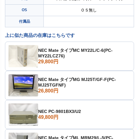
OS
ＯＳ無し
付属品
上に似た商品の在庫はこちらです
NEC Mate タイプMC MY22L/C-6(PC-
MY22LCZ76)
29,800円
NEC Mate タイプMG MJ25T/GF-F(PC-
MJ25TGFNF)
26,800円
NEC PC-9801BX3/U2
49,800円
NEC Mate タイプML MRM29/L-5(PC-