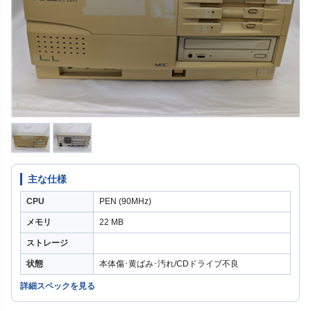
主な仕様
CPU
PEN (90MHz)
メモリ
22 MB
ストレージ
状態
本体傷･黄ばみ･汚れ/CDドライブ不良
詳細スペックを見る