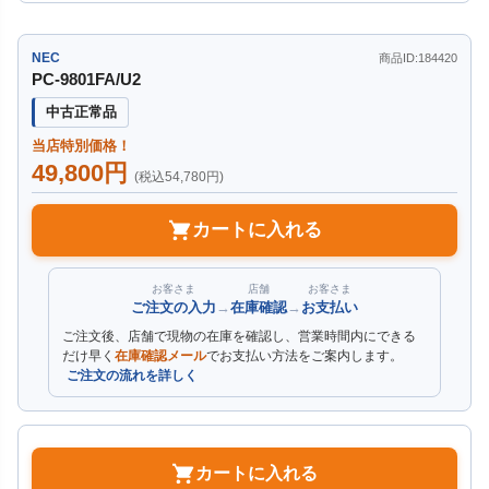
NEC
商品ID:184420
PC-9801FA/U2
中古正常品
当店特別価格！
49,800円
(税込54,780円)
カートに入れる
お客さま
店舗
お客さま
ご注文の入力
→
在庫確認
→
お支払い
ご注文後、店舗で現物の在庫を確認し、営業時間内にできる
だけ早く
在庫確認メール
でお支払い方法をご案内します。
ご注文の流れを詳しく
カートに入れる