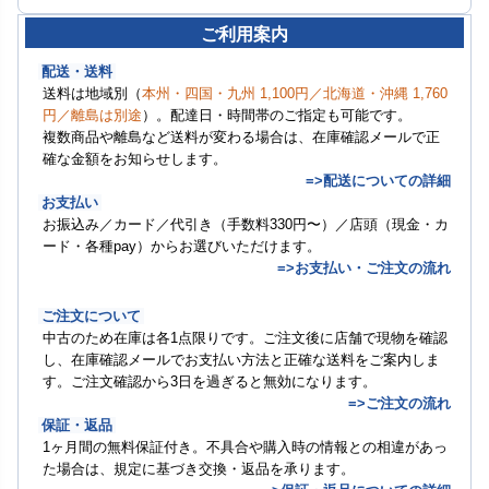
ご利用案内
配送・送料
送料は地域別（
本州・四国・九州 1,100円／北海道・沖縄 1,760
円／離島は別途
）。配達日・時間帯のご指定も可能です。
複数商品や離島など送料が変わる場合は、在庫確認メールで正
確な金額をお知らせします。
=>配送についての詳細
お支払い
お振込み／カード／代引き（手数料330円〜）／店頭（現金・カ
ード・各種pay）からお選びいただけます。
=>お支払い・ご注文の流れ
ご注文について
中古のため在庫は各1点限りです。ご注文後に店舗で現物を確認
し、在庫確認メールでお支払い方法と正確な送料をご案内しま
す。ご注文確認から3日を過ぎると無効になります。
=>ご注文の流れ
保証・返品
1ヶ月間の無料保証付き。不具合や購入時の情報との相違があっ
た場合は、規定に基づき交換・返品を承ります。